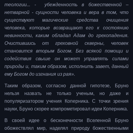
теологии... - убежденность в божественной –
нетварной - сущности человека и вера в том, что
существуют магические средства очищения
человека, которые возвращают его к состоянию
невинности, каким обладал Адам до грехопадения.
Очистившись от греховной скверны, человек
становится вторым Богом. Без всякой помощи и
содействия свыше он может управлять силами
природы и, таким образом, исполнить завет, данный
ему Богом до изгнания из рая».
Таким образом, согласно данной гипотезе, Бруно
нельзя назвать не только ученым, но даже и
популяризатором учения Коперника. С точки зрения
науки, Бруно скорее компрометировал идеи Коперника.
В своей идее о бесконечности Вселенной Бруно
обожествлял мир, наделял природу божественными