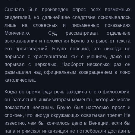
Сначала был произведен опрос всех возможных
свидетелей, но дальнейшее следствие основывалось
лишь на словесных и письменных показаниях
Мончениго. Суд рассматривал отдельные
высказывания и положения Бруно в отрыве от текста
его произведений. Бруно пояснил, что никогда не
порывал с христианством как с учением, даже не
порывал с церковью. Наоборот несколько раз он
размышлял над официальным возвращением в лоно
католичества.
Когда во время суда речь заходила о его философии,
он разъяснял инквизиторам моменты, которые могли
показаться неясным. Бруно был настолько прост и
спокоен, что иногда окружающих охватывал трепет. Не
известно, чем бы кончилось дело в Венеции, если бы
папа и римская инквизиция не потребовали доставить