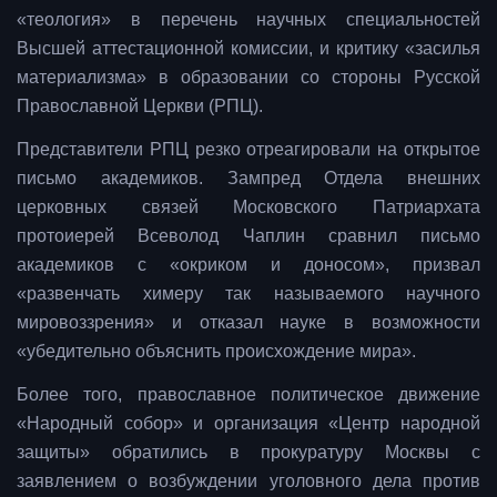
«теология» в перечень научных специальностей
Высшей аттестационной комиссии, и критику «засилья
материализма» в образовании со стороны Русской
Православной Церкви (РПЦ).
Представители РПЦ резко отреагировали на открытое
письмо академиков. Зампред Отдела внешних
церковных связей Московского Патриархата
протоиерей Всеволод Чаплин сравнил письмо
академиков с «окриком и доносом», призвал
«развенчать химеру так называемого научного
мировоззрения» и отказал науке в возможности
«убедительно объяснить происхождение мира».
Более того, православное политическое движение
«Народный собор» и организация «Центр народной
защиты» обратились в прокуратуру Москвы с
заявлением о возбуждении уголовного дела против