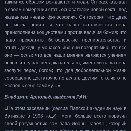
таким же образом рождаются и люди. Он рассказывал
о своём намерении стать основателем новой секты под
названием «новая философия». Он говорил, что дева
не могла родить и что наша католическая вера
преисполнена кощунствами против величия божия; что
надо прекратить богословские препирательства и
отнять доходы у монахов, ибо они позорят мир; что все
они — ослы; что все наши мнения являются учением
ослов; что у нас нет доказательств, имеет ли наша вера
заслуги перед богом; что для добродетельной жизни
совершенно достаточно не делать другим того, чего не
желаешь себе самому…»
Владимир Арнольд, академик РАН:
«На этом заседании (сессия Папской академии наук в
Ватикане в 1998 году) меня больше всего поразил
своей разумностью сам папа Иоанн Павел II, который