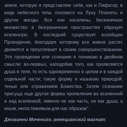
земле, которую я представляю себе, как и Пифагор, в
виде небесного тела, похожего на Луну. Планеты и
другие звезды. Все они населены, бесконечное
множество в безграничном пространстве образует
вселенную. В последней существует всеобщее
Провидение, благодаря которому все живое растет,
движется и преуспевает в своем совершенствовании.
Это провидение или сознание я понимаю в двойном
смысле: во-первых, наподобие того, как проявляется
душа в теле, то есть одновременно в целом и в каждой
отдельной части; такую форму я называю природой,
тенью или отражением Божества. Затем сознанию
присуща еще другая форма проявления во вселенной
и над вселенной, именно не как часть, не как душа, а
иным, непостижимым для нас образом".
Джованни Мочениго, венецианский магнат: