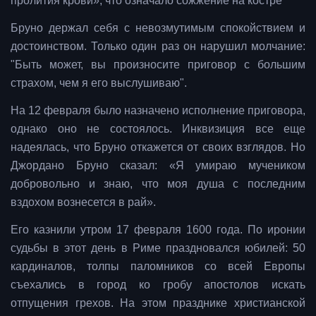
пролития крови», что означало сожжение на костре
Бруно держал себя с невозмутимым спокойствием и
достоинством. Только один раз он нарушил молчание:
"Быть может, вы произносите приговор с большим
страхом, чем я его выслушиваю".
На 12 февраля было назначено исполнение приговора,
однако оно не состоялось. Инквизиция все еще
надеялась, что Бруно откажется от своих взглядов. Но
Джордано Бруно сказал: «Я умираю мучеником
добровольно и знаю, что моя душа с последним
вздохом вознесется в рай».
Его казнили утром 17 февраля 1600 года. По иронии
судьбы в этот день в Риме праздновался юбилей: 50
кардиналов, толпы паломников со всей Европы
съехались в город ко гробу апостолов искать
отпущения грехов. На этом празднике христианской