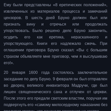
Ему были представлены «8 еретических положений»,
извлеченных из материалов процесса и замечаний
цензоров. В шесть дней Бруно должен был или
признать вину и отречься или продолжать
упорствовать. Было решено дело Бруно закончить,
осудить его как еретика, нераскаянного и
упорствующего. Книги его надлежало сжечь. При
оглашении приговора Бруно сказал: «Вы с большим
страхом объявляете мне приговор, чем я выслушиваю
его!».
20 января 1600 года состоялось заключительное
заседание по делу Бруно. 9 февраля он был отправлен
во дворец великого инквизитора Мадручи, где был
лишен священнического сана и отлучен от церкви.
После этого его предали светским властям, поручая им
подвергнуть его «самому милосердному наказанию без