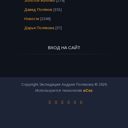
Золотое яблочко
[179]
Давид Поляков
[151]
Новости
[1548]
Дарья Полякова
[37]
ВХОД НА САЙТ
Copyright Экспедиция Андрея Полякова © 2026
Используются технологии
uCoz