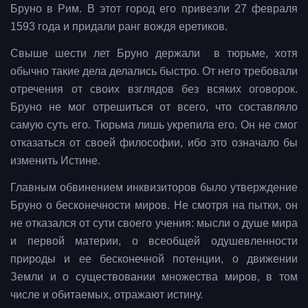
Бруно в Рим. В этот город его привезли 27 февраля
1593 года и придали ранг вождя еретиков.
Свыше шести лет Бруно держали в тюрьме, хотя
обычно такие дела делались быстро. От него требовали
отречения от своих взглядов без всяких оговорок.
Бруно не мог отрешиться от всего, что составляло
самую суть его. Тюрьма лишь укрепила его. Он не смог
отказаться от своей философии, ибо это означало бы
изменить Истине.
Главным обвинением инквизиторов было утверждение
Бруно о бесконечности миров. Не смотря на пытки, он
не отказался от сути своего учения: мысли о душе мира
и первой материи, о всеобщей одушевленности
природы и ее бесконечной потенции, о движении
Земли и о существовании множества миров, в том
числе и обитаемых, отражают истину.