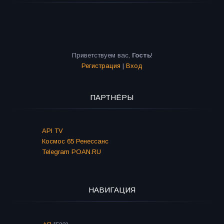
Приветствуем вас
,
Гость
!
Регистрация
|
Вход
ПАРТНЁРЫ
API TV
Космос 65 Ренессанс
Telegram POAN.RU
НАВИГАЦИЯ