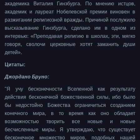
академика Виталия Гинзбурга. По мнению истцов,
академик и лауреат Нобелевской премии виновен в
разжигании религиозной вражды. Причиной послужило
высказывание Гинзбурга, сделано им в одном из
интервью: «Преподавая религию в школах, эти, мягко
говоря, сволочи церковные хотят заманить души
детей».
Цитаты:
Джордано Бруно:
"Я учу бесконечности Вселенной как результату
действия бесконечной божественной силы, ибо было
бы недостойно Божества ограничиться созданием
конечного мира, в то время как оно обладает
возможностью творить все новые и новые
бесчисленные миры. Я утверждаю, что существует
бесконечное множество миров, подобных нашей