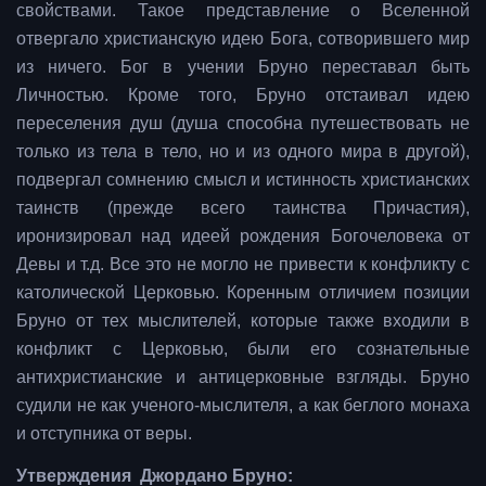
свойствами. Такое представление о Вселенной
отвергало христианскую идею Бога, сотворившего мир
из ничего. Бог в учении Бруно переставал быть
Личностью. Кроме того, Бруно отстаивал идею
переселения душ (душа способна путешествовать не
только из тела в тело, но и из одного мира в другой),
подвергал сомнению смысл и истинность христианских
таинств (прежде всего таинства Причастия),
иронизировал над идеей рождения Богочеловека от
Девы и т.д. Все это не могло не привести к конфликту с
католической Церковью. Коренным отличием позиции
Бруно от тех мыслителей, которые также входили в
конфликт с Церковью, были его сознательные
антихристианские и антицерковные взгляды. Бруно
судили не как ученого-мыслителя, а как беглого монаха
и отступника от веры.
Утверждения Джордано Бруно: