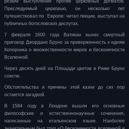
резкие выступления против церковных догматов.
Преследуемый церковью, он несколько лет
путешествовал по Европе: читал лекции, выступал на
публичных богословских диспутах.
7 февраля 1600 года Ватикан вынес смертный
приговор Джордано Бруно за приверженность к идеям
Коперника о множественности миров и бесконечности
Вселенной.
Через десять дней на Площади цветов в Риме Бруно
сожгли.
Обстоятельства и причины этой казни до сих пор
остаются загадкой.
В 1584 году в Лондоне вышли его основные
философские и естественнонаучные сочинения,
написанные на итальянском языке. Наиболее
значительным был труд «О бесконечности вселенной и