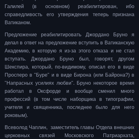
Галилей (в основном) реабилитирован, ибо
справедливость его утверждения теперь признана
Ватиканом.
Предложение реабилитировать Джордано Бруно я
делал в ответ на предложение вступить в Ватиканскую
Академию, в которую я из-за этого отказа и не стал
вступать. Джордано Бруно был, говорят, другом
Шекспира, который, по-видимому, описал его в виде
Просперо в "Буре" и в виде Бирона (или Байрона?) в
"Напрасных усилиях любви". Бруно некоторое время
работал в Оксфорде и вообще сменил много
профессий (в том числе наборщика в типографии,
учителя и священника, последнее было для него
роковым).
Всеволод Чаплин, заместитель главы Отдела внешних
церковных связей Московского Патриархата,