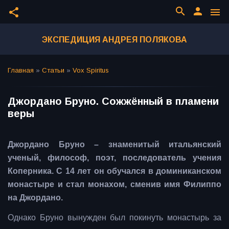
search
person
share
menu
ЭКСПЕДИЦИЯ АНДРЕЯ ПОЛЯКОВА
Главная
»
Статьи
»
Vox Spiritus
Джордано Бруно. Сожжённый в пламени
веры
Джордано Бруно – знаменитый итальянский
ученый, философ, поэт, последователь учения
Коперника. С 14 лет он обучался в доминиканском
монастыре и стал монахом, сменив имя Филиппо
на Джордано.
Однако Бруно вынужден был покинуть монастырь за