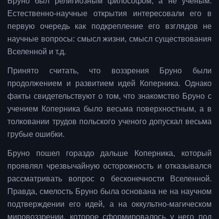
Бруно был религиозным философом, а не ученым.
Естественно-научные открытия интересовали его в
первую очередь как подкрепление его взглядов не
научные вопросы: смысл жизни, смысл существования
Вселенной и т.д.
Принято считать, что воззрения Бруно были
продолжением и развитием идей Коперника. Однако
факты свидетельствуют о том, что знакомство Бруно с
учением Коперника было весьма поверхностным, а в
толковании трудов польского ученого допускал весьма
грубые ошибки.
Бруно пошел гораздо дальше Коперника, который
проявлял чрезвычайную осторожность и отказывался
рассматривать вопрос о бесконечности Вселенной.
Правда, смелость Бруно была основана не на научном
подтверждении его идей, а на оккультно-магическом
мировоззрении, которое сформировалось у него под