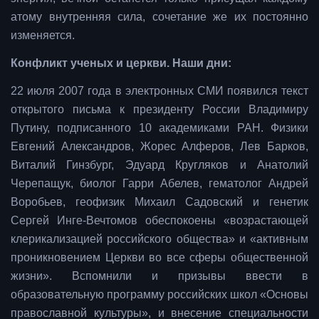
атому внутренняя сила, сочетание же их постоянно
изменяется.
Конфликт ученых и церкви. Наши дни:
22 июля 2007 года в электронных СМИ появился текст
открытого письма к президенту России Владимиру
Путину, подписанного 10 академиками РАН. Физики
Евгений Александров, Жорес Алферов, Лев Барков,
Виталий Гинзбург, Эдуард Кругляков и Анатолий
Черепащук, биолог Гарри Абелев, гематолог Андрей
Воробьев, геофизик Михаил Садовский и генетик
Сергей Инге-Вечтомов обеспокоены «возрастающей
клерикализацией российского общества» и «активным
проникновением Церкви во все сферы общественной
жизни». Вспомнили и призывы ввести в
образовательную программу российских школ «Основы
православной культуры», и внесение специальности