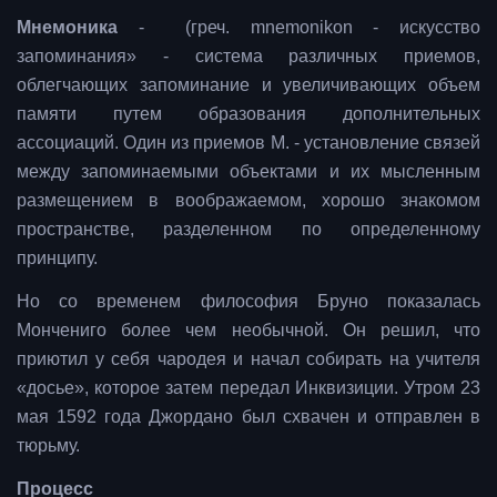
Мнемоника
- (греч. mnemonikon - искусство
запоминания» - система различных приемов,
облегчающих запоминание и увеличивающих объем
памяти путем образования дополнительных
ассоциаций. Один из приемов М. - установление связей
между запоминаемыми объектами и их мысленным
размещением в воображаемом, хорошо знакомом
пространстве, разделенном по определенному
принципу.
Но со временем философия Бруно показалась
Мончениго более чем необычной. Он решил, что
приютил у себя чародея и начал собирать на учителя
«досье», которое затем передал Инквизиции. Утром 23
мая 1592 года Джордано был схвачен и отправлен в
тюрьму.
Процесс