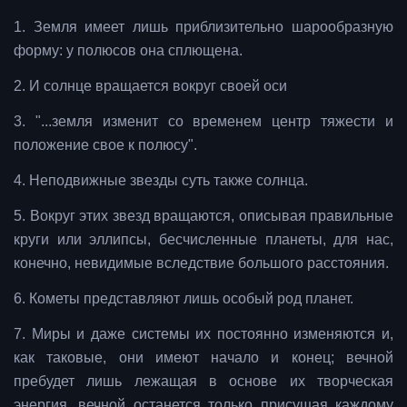
1. Земля имеет лишь приблизительно шарообразную
форму: у полюсов она сплющена.
2. И солнце вращается вокруг своей оси
3. "...земля изменит со временем центр тяжести и
положение свое к полюсу".
4. Неподвижные звезды суть также солнца.
5. Вокруг этих звезд вращаются, описывая правильные
круги или эллипсы, бесчисленные планеты, для нас,
конечно, невидимые вследствие большого расстояния.
6. Кометы представляют лишь особый род планет.
7. Миры и даже системы их постоянно изменяются и,
как таковые, они имеют начало и конец; вечной
пребудет лишь лежащая в основе их творческая
энергия, вечной останется только присущая каждому