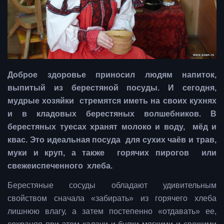
Доброе здоровье приносил людям напиток,
выпитый из берестяной посуды. И сегодня,
мудрые хозяйки стремятся иметь на своих кухнях
и в кладовых берестяных волшебников. В
берестяных туесах хранят молоко и воду, мёд и
квас. Это идеальная посуда для сухих чаёв и трав,
муки и круп, а также горячих пирогов или
свежеиспеченного хлеба.
Берестяные сосуды обладают удивительным
свойством сначала «забирать» из горячего хлеба
лишнюю влагу, а затем постепенно «отдавать» ее,