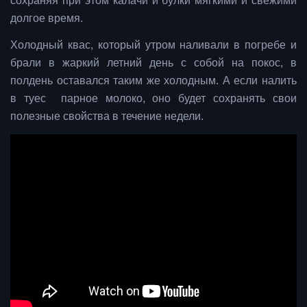
сохраняя при этом калачи и булки мягкими и свежими
долгое время.
Холодный квас, который утром наливали в погребе и
брали в жаркий летний день с собой на покос, в
полдень оставался таким же холодным. А если налить
в туес парное молоко, оно будет сохранять свои
полезные свойства в течение недели.