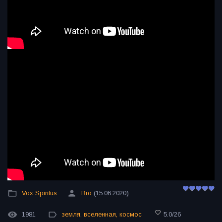
Vox Spiritus
Bro
(15.06.2020)
1981
земля
,
вселенная
,
космос
5.0
/
26