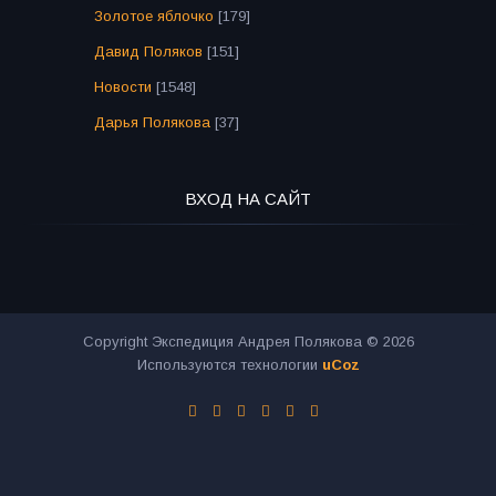
Золотое яблочко
[179]
Давид Поляков
[151]
Новости
[1548]
Дарья Полякова
[37]
ВХОД НА САЙТ
Copyright Экспедиция Андрея Полякова © 2026
Используются технологии
uCoz