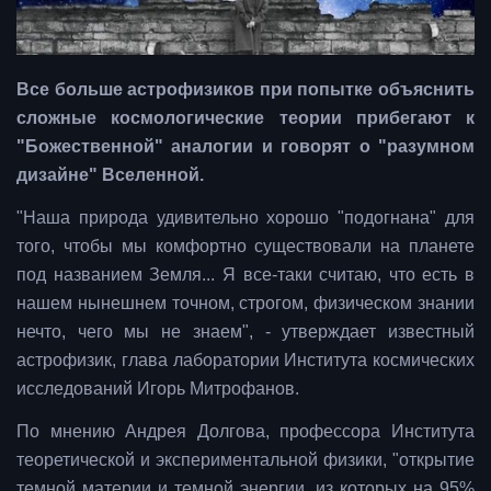
Все больше астрофизиков при попытке объяснить
сложные космологические теории прибегают к
"Божественной" аналогии и говорят о "разумном
дизайне" Вселенной.
"Наша природа удивительно хорошо "подогнана" для
того, чтобы мы комфортно существовали на планете
под названием Земля... Я все-таки считаю, что есть в
нашем нынешнем точном, строгом, физическом знании
нечто, чего мы не знаем", - утверждает известный
астрофизик, глава лаборатории Института космических
исследований Игорь Митрофанов.
По мнению Андрея Долгова, профессора Института
теоретической и экспериментальной физики, "открытие
темной материи и темной энергии, из которых на 95%