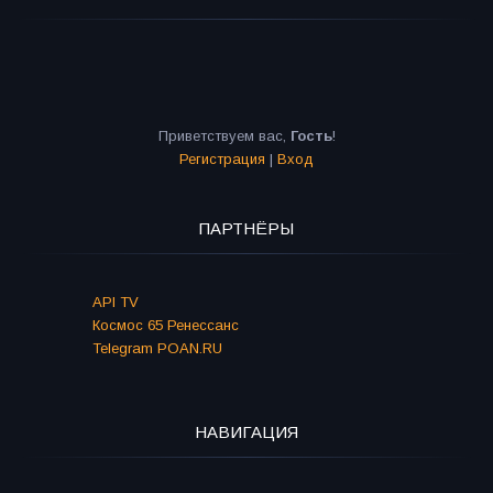
Приветствуем вас
,
Гость
!
Регистрация
|
Вход
ПАРТНЁРЫ
API TV
Космос 65 Ренессанс
Telegram POAN.RU
НАВИГАЦИЯ