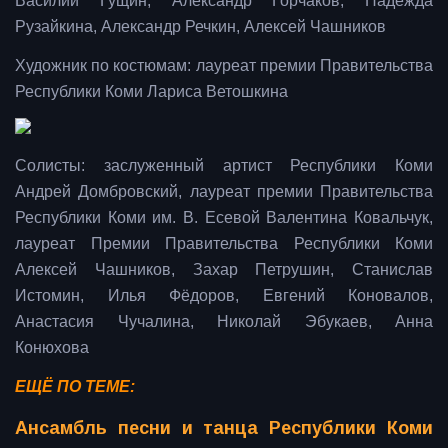
Василий Гущин, Александр Горчаков, Надежда
Рузайкина, Александр Речкин, Алексей Чашников
Художник по костюмам: лауреат премии Правительства
Республики Коми Лариса Ветошкина
Солисты: заслуженный артист Республики Коми
Андрей Домбровский, лауреат премии Правительства
Республики Коми им. В. Есевой Валентина Ковальчук,
лауреат Премии Правительства Республики Коми
Алексей Чашников, Захар Петрушин, Станислав
Истомин, Илья Фёдоров, Евгений Коновалов,
Анастасия Чучалина, Николай Эбукаев, Анна
Конюхова
ЕЩЁ ПО ТЕМЕ:
Ансамбль песни и танца Республики Коми