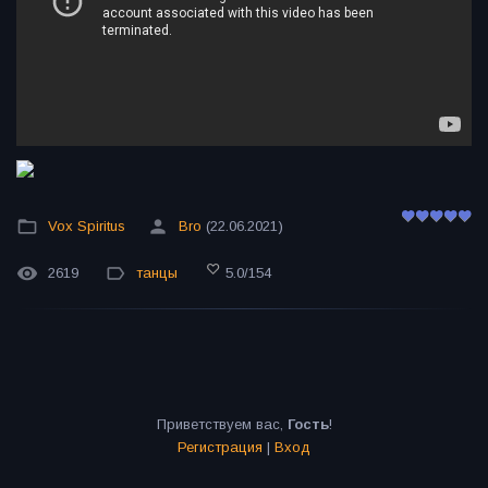
Vox Spiritus
Bro
(22.06.2021)
2619
танцы
5.0
/
154
Приветствуем вас
,
Гость
!
Регистрация
|
Вход