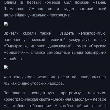
Одним из первых номеров был показан «Танец
Шаманов». Именно он и задал настрой всей
дальнейшей уникальной программе.
Зрители смогли также увидеть неповторимую,
наполненную мелкой техникой удмуртскую пляску
«Тыпыртон», игровой динамичный номер «Сурские
мордовочки», а также самобытные танцы башкирских
марийцев.
Хор коллектива исполнил песни на национальных
языках финно-угорских народов.
Завершала концертную программу вокально-
хореографическая сюита «Весенняя Сысола» – первое
масштабное обращение Ансамбля «Асъя кыа» к