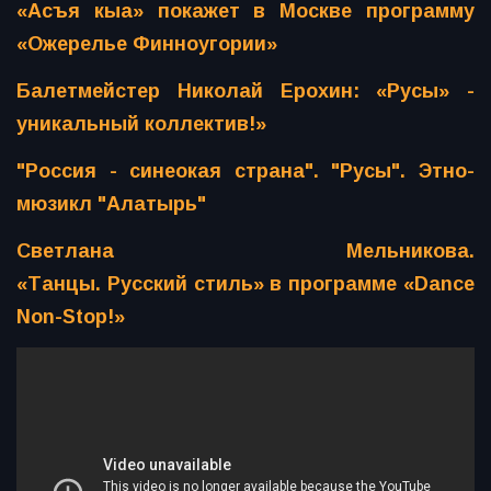
«Асъя кыа» покажет в Москве программу
«Ожерелье Финноугории»
Балетмейстер Николай Ерохин: «Русы» -
уникальный коллектив!»
"Россия - синеокая страна". "Русы". Этно-
мюзикл "Алатырь"
Светлана Мельникова.
«Танцы. Русский стиль» в программе «Dance
Non-Stop!»