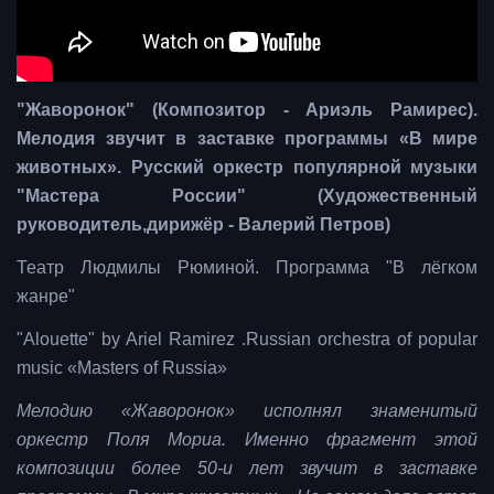
"Жаворонок" (Композитор - Ариэль Рамирес).
Мелодия звучит в заставке программы «В мире
животных». Русский оркестр популярной музыки
"Мастера России" (Художественный
руководитель,дирижёр - Валерий Петров)
Театр Людмилы Рюминой. Программа "В лёгком
жанре"
"Alouette" by Ariel Ramirez .Russian orchestra of popular
music «Masters of Russia»
Мелодию «Жаворонок» исполнял знаменитый
оркестр Поля Мориа. Именно фрагмент этой
композиции более 50-и лет звучит в заставке