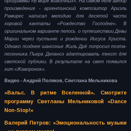
программы «В мире животных». На самом деле автор
произведения - аргентинский композитор Ариэль
Рамирес написал мелодию для десятой части
хоровой кантаты «Рождество Господне». В
оригинальном варианте пелось о путешествии Девы
Марии через пустыню и рождении Иисуса Христа.
Однако позднее шансонье Жиль Дрё попросил поэта-
песенника Пьера Деланоэ адаптировать текст для
светской публики. В результате на свет появился
хит «Жаворонок».
Видео - Андрей Поляков, Светлана Мельникова
«Вальс. В ритме Вселенной». Смотрите
программу Светланы Мельниковой «Dance
Non-Stop!»
Валерий Петров: «Эмоциональность музыки