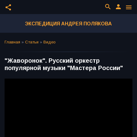
search
person
share
menu
ЭКСПЕДИЦИЯ АНДРЕЯ ПОЛЯКОВА
Главная
»
Статьи
»
Видео
"Жаворонок". Русский оркестр
популярной музыки "Мастера России"