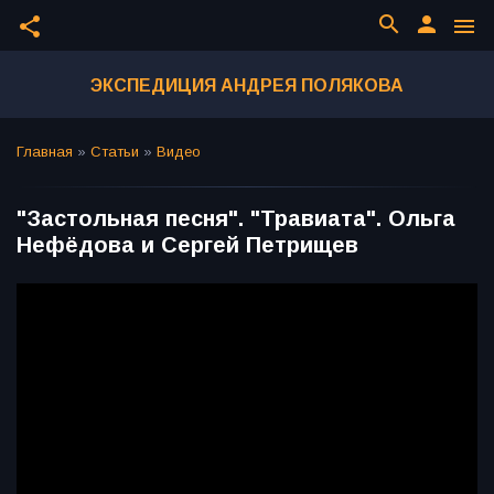
search
person
share
menu
ЭКСПЕДИЦИЯ АНДРЕЯ ПОЛЯКОВА
Главная
»
Статьи
»
Видео
"Застольная песня". "Травиата". Ольга
Нефёдова и Сергей Петрищев