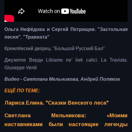
Ольга Нефёдова и Сергей Петрищев. "Застольная
песня". "Травиата"
Кремлёвский дворец. "Большой Русский Бал"
Джузеппе Верди Libiamo ne’ lieti calici. La Traviata.
Giuseppe Verdi
Видео - Светлана Мельникова, Андрей Поляков
ЕЩЁ ПО ТЕМЕ:
Лариса Елина. "Сказки Венского леса"
Светлана Мельникова: «Моими
наставниками были настоящие легенды