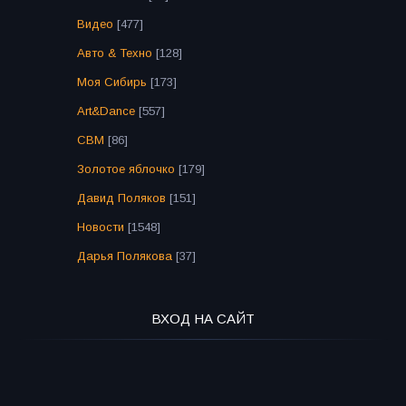
Видео
[477]
Авто & Техно
[128]
Моя Сибирь
[173]
Art&Dance
[557]
СВМ
[86]
Золотое яблочко
[179]
Давид Поляков
[151]
Новости
[1548]
Дарья Полякова
[37]
ВХОД НА САЙТ