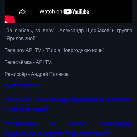
"За любовь, за веру". Александр Щербаков и группа
"Ярилов зной"
Телешоу API TV - "Пир в Новогоднюю ночь".
Телесъёмка - API TV.
Режиссёр - Андрей Поляков
ЕЩЁ ПО ТЕМЕ:
"Калина". Александр Щербаков и группа
"Ярилов зной"
"Помолись за меня". Александр
Щербаков и группа "Ярилов зной"