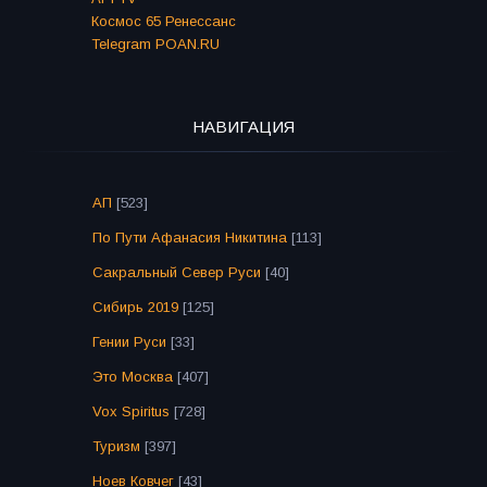
Космос 65 Ренессанс
Telegram POAN.RU
НАВИГАЦИЯ
АП
[523]
По Пути Афанасия Никитина
[113]
Сакральный Север Руси
[40]
Сибирь 2019
[125]
Гении Руси
[33]
Это Москва
[407]
Vox Spiritus
[728]
Туризм
[397]
Ноев Ковчег
[43]