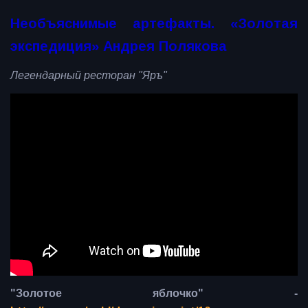
Необъяснимые артефакты. «Золотая
экспедиция» Андрея Полякова
Легендарный ресторан "Яръ"
"Золотое яблочко" -