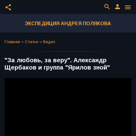
search
person
share
menu
ЭКСПЕДИЦИЯ АНДРЕЯ ПОЛЯКОВА
Главная
»
Статьи
»
Видео
"За любовь, за веру". Александр
Щербаков и группа "Ярилов зной"