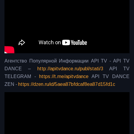
Агентство Популярной Информации API TV -
API TV
DANCE –
http://apitvdance.ru/publ/stati/3
API TV
TELEGRAM -
https://t.me/apitvdance
API TV DANCE
ZEN -
https://dzen.ru/id/5aea87bfdcaf8ea87d15fd1c