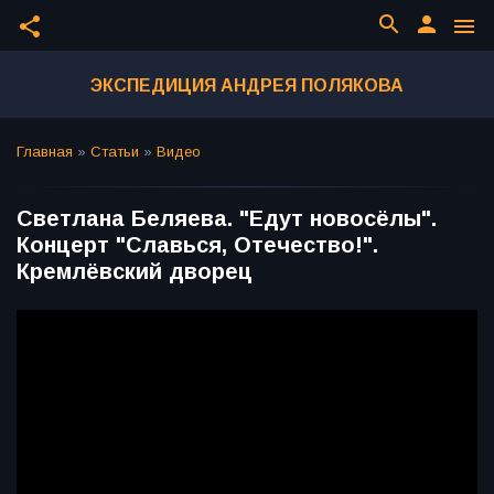
search
person
share
menu
ЭКСПЕДИЦИЯ АНДРЕЯ ПОЛЯКОВА
Главная
»
Статьи
»
Видео
Светлана Беляева. "Едут новосёлы".
Концерт "Славься, Отечество!".
Кремлёвский дворец