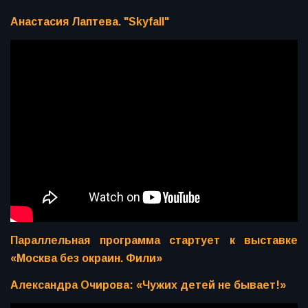
Анастасия Лаптева. "Skyfall"
Параллельная программа стартует к выставке
«Москва без окраин. Фили»
Александра Очирова: «Чужих детей не бывает!»