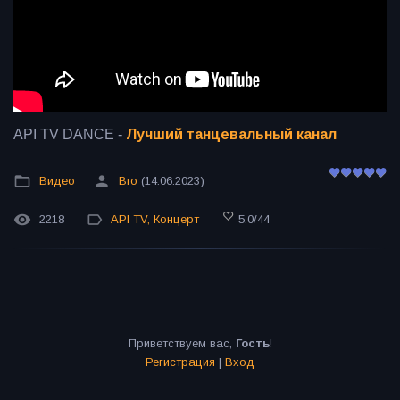
API TV DANCE -
Лучший танцевальный канал
Видео
Bro
(14.06.2023)
2218
API TV
,
Концерт
5.0
/
44
Приветствуем вас
,
Гость
!
Регистрация
|
Вход