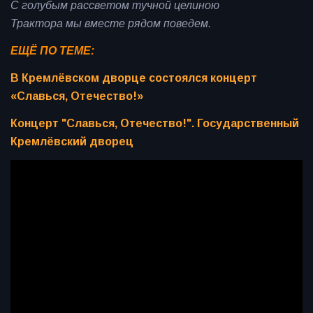
С голубым рассветом тучной целиною
Трактора мы вместе рядом поведем.
ЕЩЁ ПО ТЕМЕ:
В Кремлёвском дворце состоялся концерт
«Славься, Отечество!»
Концерт "Славься, Отечество!". Государственный
Кремлёвский дворец