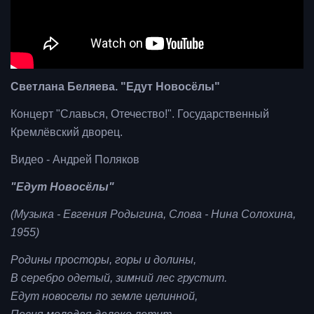
Светлана Беляева. "Едут Новосёлы"
Концерт "Славься, Отечество!". Государственный
Кремлёвский дворец.
Видео - Андрей Поляков
"Едут Новосёлы"
(Музыка - Евгения Родыгина, Слова - Нина Солохина,
1955)
Родины просторы, горы и долины,
В серебро одетый, зимний лес грустит.
Едут новоселы по земле целинной,