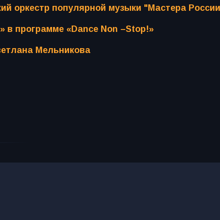
усский оркестр популярной музыки "Мастера России
» в программе «Dance Non –Stop!»
Светлана Мельникова