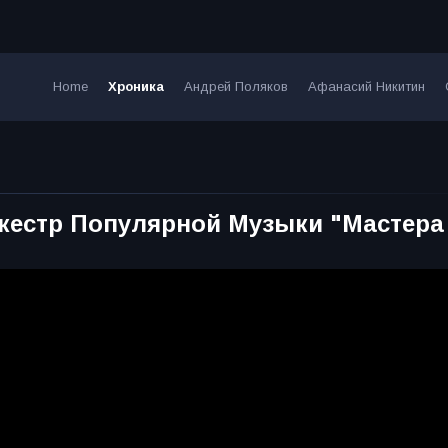
Home
Хроника
Андрей Поляков
Афанасий Никитин
ркестр Популярной Музыки "Мастера