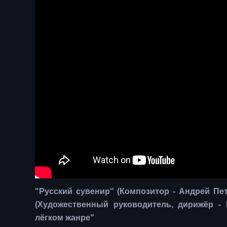
​"Русский сувенир" (Композитор - Андрей Пе
(Художественный руководитель, дирижёр -
лёгком жанре"