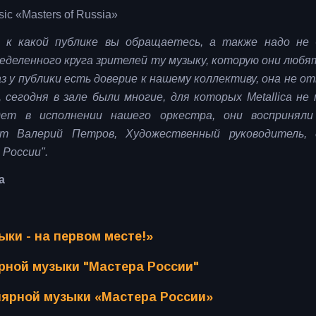
sic «Masters of Russia»
, к какой публике вы обращаетесь, а также надо не
деленного круга зрителей ту музыку, которую они любят
з у публики есть доверие к нашему коллективу, она не о
сегодня в зале были многие, для которых Metallica не 
дет в исполнении нашего оркестра, они восприняли
ет Валерий Петров, Художественный руководитель, 
 России".
а
ки - на первом месте!»
ярной музыки "Мастера России"
улярной музыки «Мастера России»