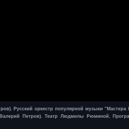
тров). Русский оркестр популярной музыки "Мастера
 Валерий Петров). Театр Людмилы Рюминой. Прогр