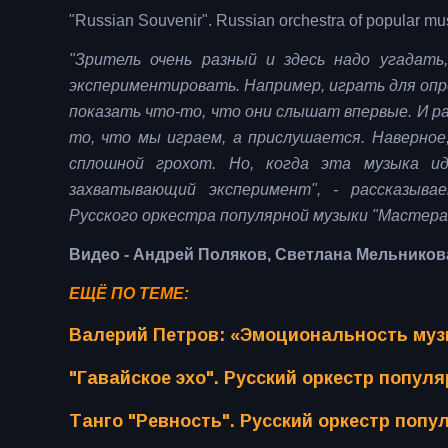
"Russian Souvenir". Russian orchestra of popular mu
"Зритель очень разный и здесь надо угадать
экспериментировать. Например, играть для опре
показать что-то, что они слышат впервые. И ра
то, что мы играем, а прислушается. Наверное, 
сплошной грохот. Но, когда эта музыка и
захватывающий эксперимент", - рассказыва
Русского оркестра популярной музыки "Мастера
Видео - Андрей Поляков, Светлана Мельников
ЕЩЁ ПО ТЕМЕ:
Валерий Петров: «Эмоциональность музы
"Гавайское эхо". Русский оркестр попул
Танго "Ревность". Русский оркестр поп