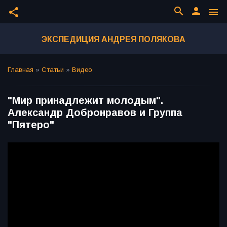
search
person
share
menu
ЭКСПЕДИЦИЯ АНДРЕЯ ПОЛЯКОВА
Главная
»
Статьи
»
Видео
"Мир принадлежит молодым".
Александр Добронравов и Группа
"Пятеро"