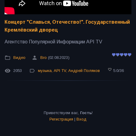
Концерт "Славься, Отечество!". Государственный
Кремлёвский дворец
Агентство Популярной Информации API TV
Видео
Bro
(02.08.2023)
2053
музыка
,
API TV
,
Андрей Поляков
5.0
/
36
Приветствуем вас
,
Гость
!
Регистрация
|
Вход