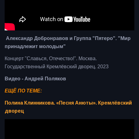
Александр Добронравов и Группа "Пятеро". "Мир
принадлежит молодым"
Концерт "Славься, Отечество!". Москва.
Государственный Кремлёвский дворец. 2023
Видео - Андрей Поляков
ЕЩЁ ПО ТЕМЕ:
Полина Клинникова. «Песня Анюты». Кремлёвский
дворец