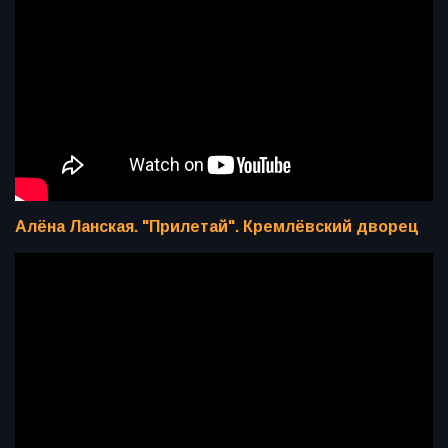
Алёна Ланская. "Прилетай". Кремлёвский дворец