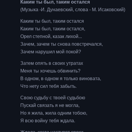
Каким ты был, таким остался
(Музыка -И. Дунаевский, слова - М. Исаковский)
Каким ты был, таким остался
Каким ты был, таким остался,
Орел степной, казак лихой...
Зачем, зачем ты снова повстречался,
Зачем нарушил мой покой?
Затем опять в своих утратах
Меня ты хочешь обвинить?
В одном, в одном я только виновата,
Что нету сил тебя забыть.
Свою судьбу с твоей судьбою
Пускай связать я не могла,
Но я жила, жила одним тобою,
Я всю войну тебя ждала.