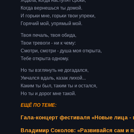
Ждала, когда наступят сроки,
Когда вернешься ты домой.
И горьки мне, горьки твои упреки,
Горячий мой, упрямый мой.
Твоя печаль, твоя обида,
Твои тревоги - ни к чему:
Смотри, смотри - душа моя открыта,
Тебе открыта одному.
Но ты взглянуть не догадался,
Умчался вдаль, казак лихой...
Каким ты был, таким ты и остался,
Но ты и дорог мне такой.
ЕЩЁ ПО ТЕМЕ:
Гала-концерт фестиваля «Новые лица -
Владимир Соколов: «Развивайся сам и 