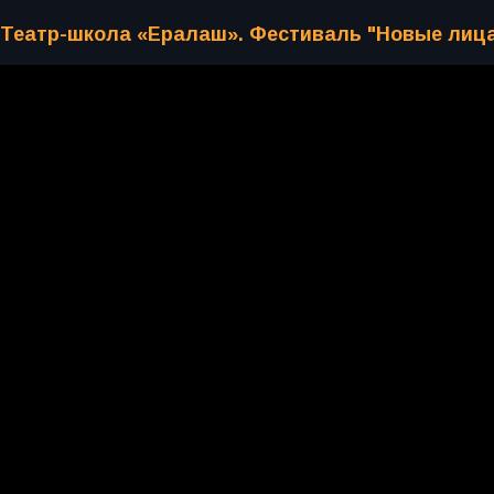
Театр-школа «Ералаш». Фестиваль "Новые лиц