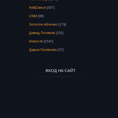
Art&Dance
[557]
СВМ
[86]
Золотое яблочко
[179]
Давид Поляков
[151]
Новости
[1547]
Дарья Полякова
[37]
ВХОД НА САЙТ