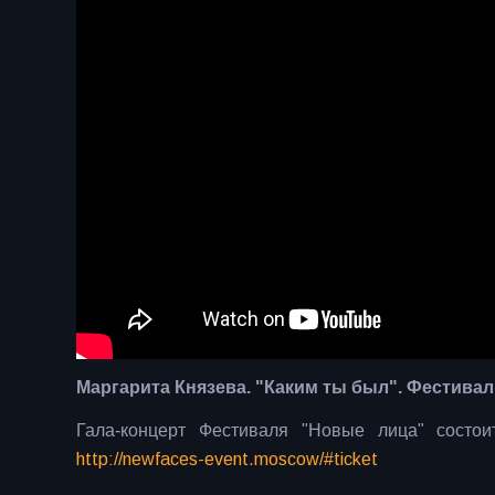
Маргарита Князева. "Каким ты был".
Фестиваль
Гала-концерт Фестиваля "Новые лица" состо
http://newfaces-event.moscow/#ticket