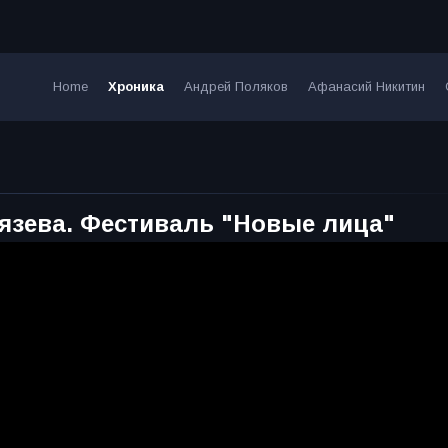
Home
Хроника
Андрей Поляков
Афанасий Никитин
нязева. Фестиваль "Новые лица"