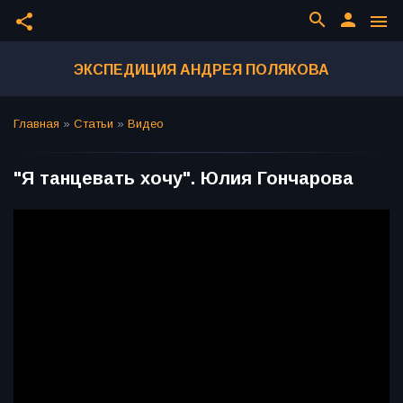
search
person
share
menu
ЭКСПЕДИЦИЯ АНДРЕЯ ПОЛЯКОВА
Главная
»
Статьи
»
Видео
"Я танцевать хочу". Юлия Гончарова