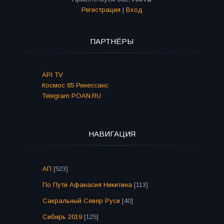
Регистрация
|
Вход
ПАРТНЁРЫ
API TV
Космос 65 Ренессанс
Telegram POAN.RU
НАВИГАЦИЯ
АП
[523]
По Пути Афанасия Никитина
[113]
Сакральный Север Руси
[40]
Сибирь 2019
[125]