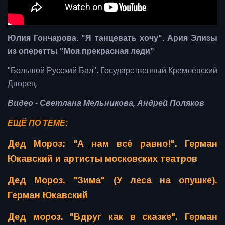
Юлия Гончарова. "Я танцевать хочу". Ария Элизы
из оперетты "Моя прекрасная леди"
"Большой Русский Бал". Государственный Кремлёвский
Дворец.
Видео - Светлана Мельникова, Андрей Поляков
ЕЩЁ ПО ТЕМЕ:
Дед Мороз: "А нам всё равно!". Герман
Юкавский и артисты московских театров
Дед Мороз. "Зима" (У леса на опушке).
Герман Юкавский
Дед мороз. "Вдруг как в сказке". Герман