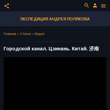
search
person
share
menu
ЭКСПЕДИЦИЯ АНДРЕЯ ПОЛЯКОВА
Главная
»
Статьи
»
Видео
Городской канал. Цзинань. Китай. 济南