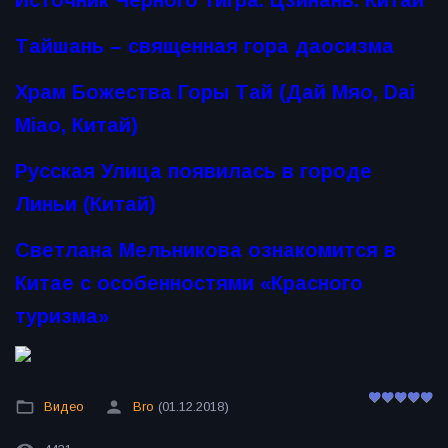
Источник Чёрного тигра. Цзинань. Китай
Тайшань – священная гора даосизма
Храм Божества Горы Тай (Дай Мяо, Dai
Miao, Китай)
Русская Улица появилась в городе
Линьи (Китай)
Светлана Мельникова ознакомится в
Китае с особенностями «Красного
туризма»
Видео
Bro
(01.12.2018)