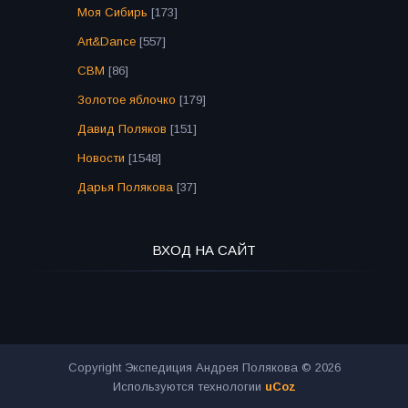
Моя Сибирь
[173]
Art&Dance
[557]
СВМ
[86]
Золотое яблочко
[179]
Давид Поляков
[151]
Новости
[1548]
Дарья Полякова
[37]
ВХОД НА САЙТ
Copyright Экспедиция Андрея Полякова © 2026
Используются технологии
uCoz