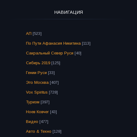
НАВИГАЦИЯ
АП
[523]
По Пути Афанасия Никитина
[113]
Сакральный Север Руси
[40]
Сибирь 2019
[125]
Гении Руси
[33]
Это Москва
[407]
Vox Spiritus
[728]
Туризм
[397]
Ноев Ковчег
[43]
Видео
[477]
Авто & Техно
[128]