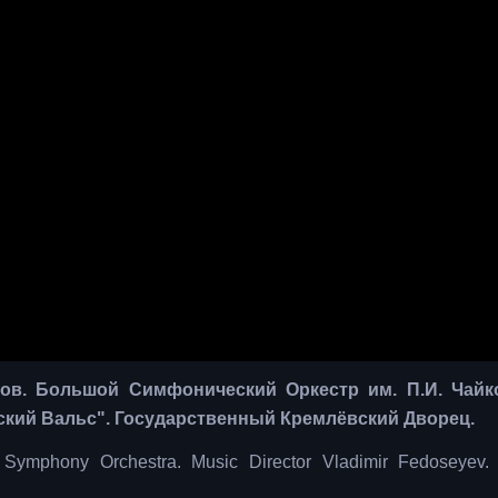
ов. Большой Симфонический Оркестр им. П.И. Чайко
ский Вальс". Государственный Кремлёвский Дворец.
y Symphony Orchestra. Music Director Vladimir Fedoseyev.