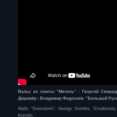
Вальс из сюиты "Метель" - Георгий Свирид
Дирижёр - Владимир Федосеев. "Большой Рус
Waltz "Snowstorm". Georgy Sviridov. Tchaikovsk
Kremlin.