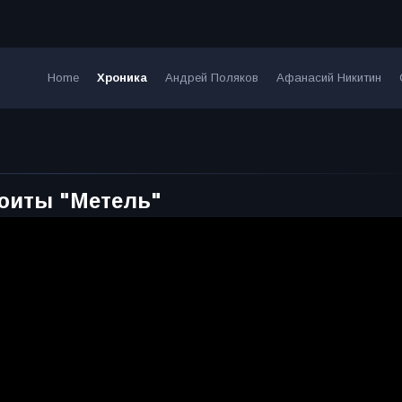
Home
Хроника
Андрей Поляков
Афанасий Никитин
сюиты "Метель"