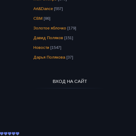
Art&Dance
[557]
СВМ
[86]
Золотое яблочко
[179]
Давид Поляков
[151]
Новости
[1547]
Дарья Полякова
[37]
ВХОД НА САЙТ