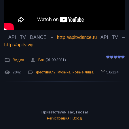
API TV DANCE –
http://apitvdance.ru
API TV –
http://apitv.vip
Видео
Bro
(01.09.2021)
2042
фестиваль
,
музыка
,
новые лица
5.0
/
124
Приветствуем вас
,
Гость
!
Регистрация
|
Вход