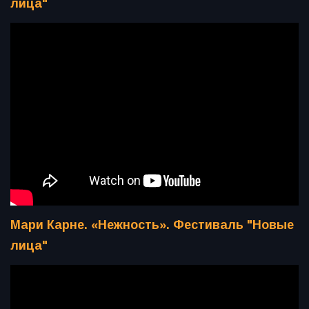
лица"
Мари Карне. «Нежность». Фестиваль "Новые
лица"