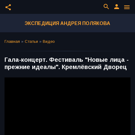
search
person
share
menu
ЭКСПЕДИЦИЯ АНДРЕЯ ПОЛЯКОВА
Главная
»
Статьи
»
Видео
Гала-концерт. Фестиваль "Новые лица -
прежние идеалы". Кремлёвский Дворец