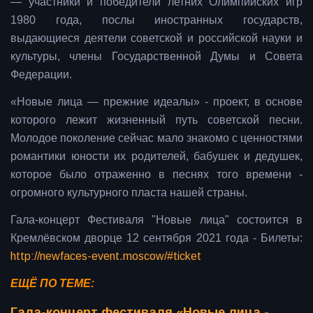
— участники и победители летних Олимпийских игр
1980 года, послы иностранных государств,
выдающиеся деятели советской и российской науки и
культуры, члены Государственной Думы и Совета
Федерации.
«Новые лица — прежние идеалы» - проект, в основе
которого лежит жизненный путь советской песни.
Молодое поколение сейчас мало знакомо с ценностями
романтики юности их родителей, бабушек и дедушек,
которое было отраженно в песнях того времени -
огромного культурного пласта нашей страны.
Гала-концерт Фестиваля "Новые лица" состоится в
Кремлёвском дворце 12 сентября 2021 года - Билеты:
http://newfaces-event.moscow/#ticket
ЕЩЁ ПО ТЕМЕ:
Гала-концерт фестиваля «Новые лица -