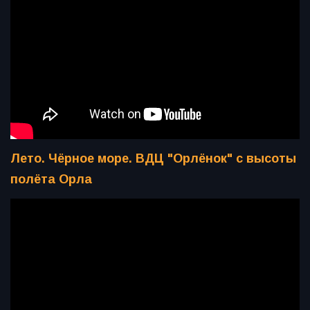
Лето. Чёрное море. ВДЦ "Орлёнок" с высоты
полёта Орла