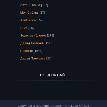
Авто & Техно
[127]
Моя Сибирь
[173]
Art&Dance
[557]
СВМ
[86]
Золотое яблочко
[179]
Давид Поляков
[151]
Новости
[1547]
Дарья Полякова
[37]
ВХОД НА САЙТ
Copyright Экспедиция Андрея Полякова © 2026