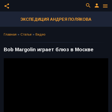
search
person
share
menu
ЭКСПЕДИЦИЯ АНДРЕЯ ПОЛЯКОВА
Главная
»
Статьи
»
Видео
Bob Margolin играет блюз в Москве