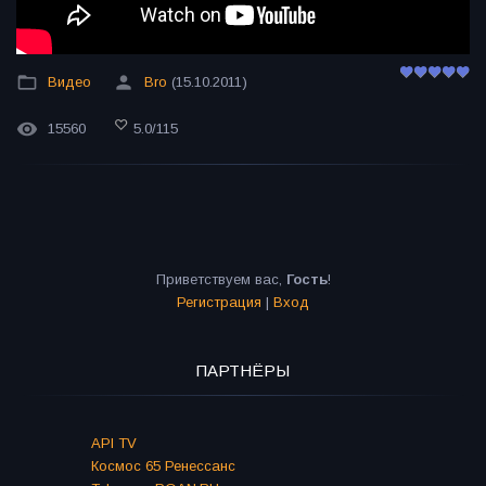
Видео
Bro
(15.10.2011)
15560
5.0
/
115
Приветствуем вас
,
Гость
!
Регистрация
|
Вход
ПАРТНЁРЫ
API TV
Космос 65 Ренессанс