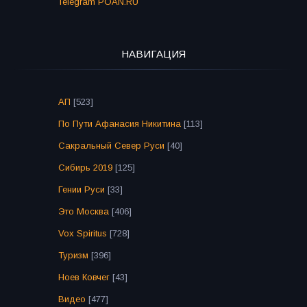
Telegram POAN.RU
НАВИГАЦИЯ
АП
[523]
По Пути Афанасия Никитина
[113]
Сакральный Север Руси
[40]
Сибирь 2019
[125]
Гении Руси
[33]
Это Москва
[406]
Vox Spiritus
[728]
Туризм
[396]
Ноев Ковчег
[43]
Видео
[477]