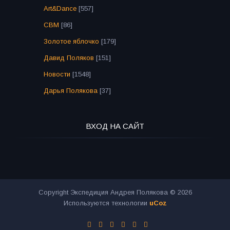
Art&Dance
[557]
СВМ
[86]
Золотое яблочко
[179]
Давид Поляков
[151]
Новости
[1548]
Дарья Полякова
[37]
ВХОД НА САЙТ
Copyright Экспедиция Андрея Полякова © 2026
Используются технологии
uCoz