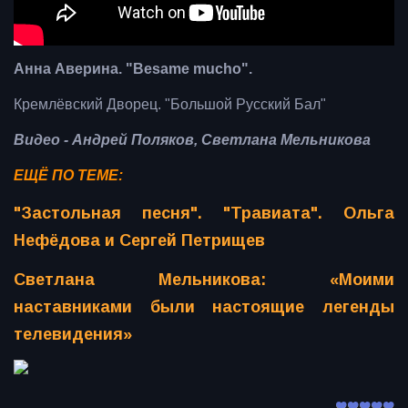
Анна Аверина. "Besame mucho".
Кремлёвский Дворец. "Большой Русский Бал"
Видео - Андрей Поляков, Светлана Мельникова
ЕЩЁ ПО ТЕМЕ:
"Застольная песня". "Травиата". Ольга
Нефёдова и Сергей Петрищев
Светлана Мельникова: «Моими
наставниками были настоящие легенды
телевидения»