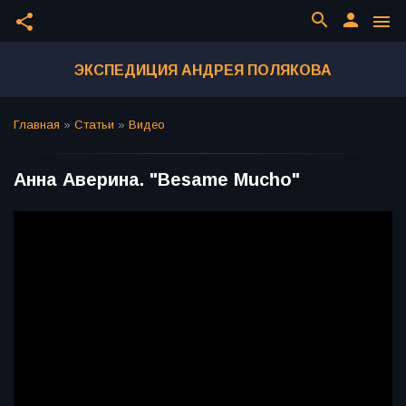
search
person
share
menu
ЭКСПЕДИЦИЯ АНДРЕЯ ПОЛЯКОВА
Главная
»
Статьи
»
Видео
Анна Аверина. "Besame Mucho"