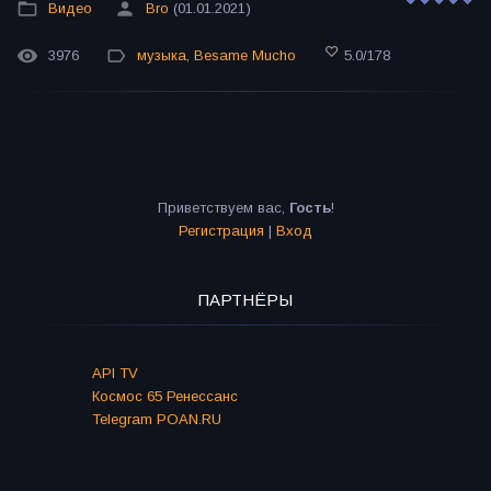
Видео
Bro
(01.01.2021)
3976
музыка
,
Besame Mucho
5.0
/
178
Приветствуем вас
,
Гость
!
Регистрация
|
Вход
ПАРТНЁРЫ
API TV
Космос 65 Ренессанс
Telegram POAN.RU