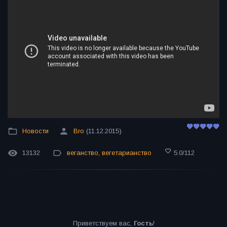
Новости
Bro
(11.12.2015)
13132
веганство
,
вегетарианство
5.0
/
112
Приветствуем вас
,
Гость
!