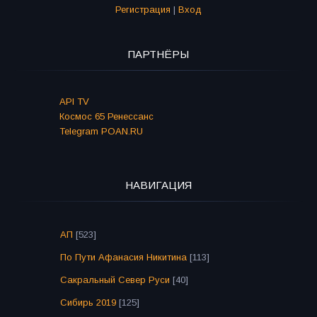
Регистрация
|
Вход
ПАРТНЁРЫ
API TV
Космос 65 Ренессанс
Telegram POAN.RU
НАВИГАЦИЯ
АП
[523]
По Пути Афанасия Никитина
[113]
Сакральный Север Руси
[40]
Сибирь 2019
[125]