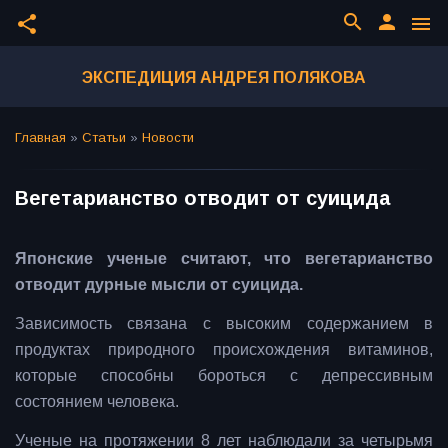
search
person
share
menu
ЭКСПЕДИЦИЯ АНДРЕЯ ПОЛЯКОВА
Главная
»
Статьи
»
Новости
Вегетарианство отводит от суицида
Японские ученые считают, что вегетарианство
отводит дурные мысли от суицида.
Зависимость связана с высоким содержанием в
продуктах природного происхождения витаминов,
которые способны бороться с депрессивным
состоянием человека.
Ученые на протяжении 8 лет наблюдали за четырьмя