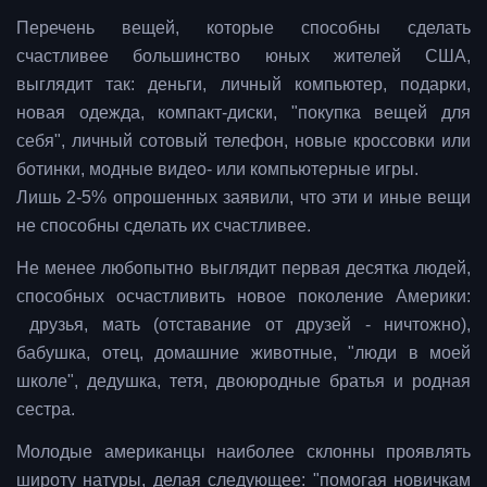
Перечень вещей, которые способны сделать
счастливее большинство юных жителей США,
выглядит так: деньги, личный компьютер, подарки,
новая одежда, компакт-диски, "покупка вещей для
себя", личный сотовый телефон, новые кроссовки или
ботинки, модные видео- или компьютерные игры.
Лишь 2-5% опрошенных заявили, что эти и иные вещи
не способны сделать их счастливее.
Не менее любопытно выглядит первая десятка людей,
способных осчастливить новое поколение Америки:
друзья, мать (отставание от друзей - ничтожно),
бабушка, отец, домашние животные, "люди в моей
школе", дедушка, тетя, двоюродные братья и родная
сестра.
Молодые американцы наиболее склонны проявлять
широту натуры, делая следующее: "помогая новичкам