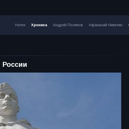
Home
Хроника
Андрей Поляков
Афанасий Никитин
 России