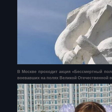
В Москве проходит акция «Бессмертный пол
воевавших на полях Великой Отечественной 