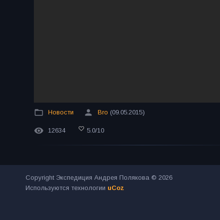
Новости
Bro
(09.05.2015)
12634
5.0
/
10
Copyright Экспедиция Андрея Полякова © 2026
Используются технологии
uCoz