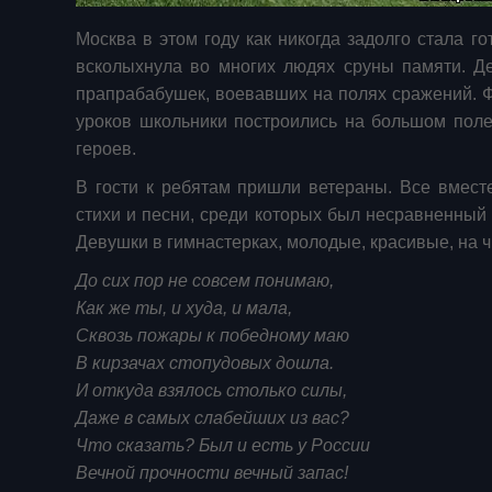
Москва в этом году как никогда задолго стала 
всколыхнула во многих людях сруны памяти. Д
прапрабабушек, воевавших на полях сражений. Ф
уроков школьники построились на большом поле
героев.
В гости к ребятам пришли ветераны. Все вмест
стихи и песни, среди которых был несравненный 
Девушки в гимнастерках, молодые, красивые, на 
До сих пор не совсем понимаю,
Как же ты, и худа, и мала,
Сквозь пожары к победному маю
В кирзачах стопудовых дошла.
И откуда взялось столько силы,
Даже в самых слабейших из вас?
Что сказать? Был и есть у России
Вечной прочности вечный запас!