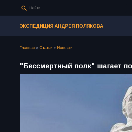
ЭКСПЕДИЦИЯ АНДРЕЯ ПОЛЯКОВА
Главная
»
Статьи
»
Новости
"Бессмертный полк" шагает по