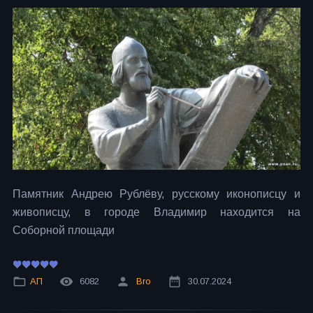
Памятник Андрею Рублёву, русскому иконописцу и
живописцу, в городе Владимир находится на
Соборной площади
АП
6082
Bro
30.07.2024