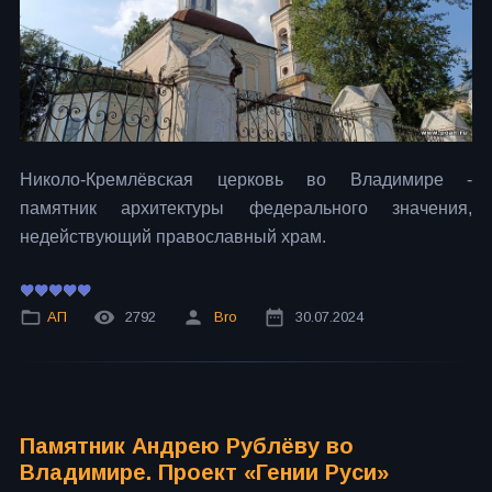
Николо-Кремлёвская церковь во Владимире -
памятник архитектуры федерального значения,
недействующий православный храм.
АП
2792
Bro
30.07.2024
Памятник Андрею Рублёву во
Владимире. Проект «Гении Руси»