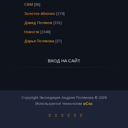
СВМ
[86]
Золотое яблочко
[179]
Давид Поляков
[151]
Новости
[1548]
Дарья Полякова
[37]
ВХОД НА САЙТ
Copyright Экспедиция Андрея Полякова © 2026
Используются технологии
uCoz