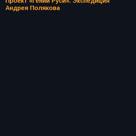
Проект «Гении Руси». Экспедиция
Андрея Полякова