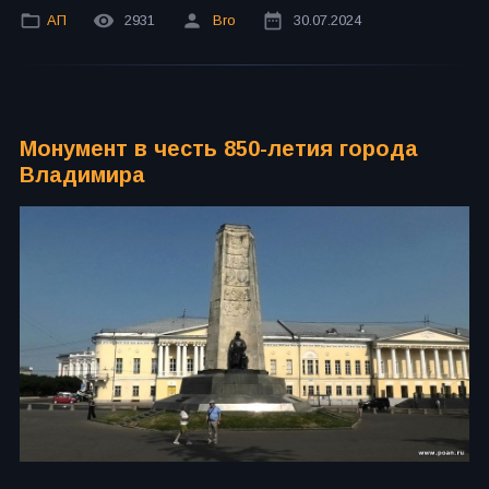
АП
2931
Bro
30.07.2024
Монумент в честь 850-летия города
Владимира