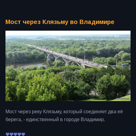
Мост через Клязьму во Владимире
Мост через реку Клязьму, который соединяет два её
берега, - единственный в городе Владимир.