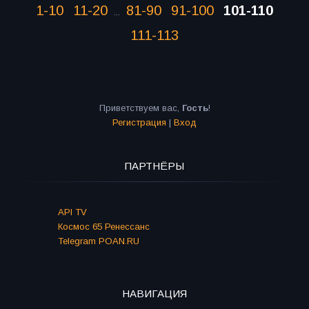
1-10
11-20
81-90
91-100
101-110
...
111-113
Приветствуем вас
,
Гость
!
Регистрация
|
Вход
ПАРТНЁРЫ
API TV
Космос 65 Ренессанс
Telegram POAN.RU
НАВИГАЦИЯ