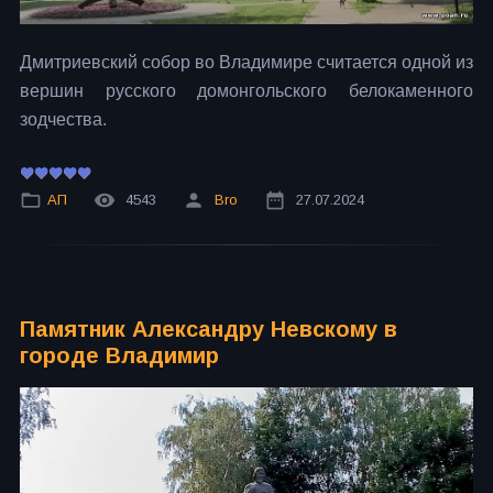
Дмитриевский собор во Владимире считается одной из
вершин русского домонгольского белокаменного
зодчества.
АП
4543
Bro
27.07.2024
Памятник Александру Невскому в
городе Владимир