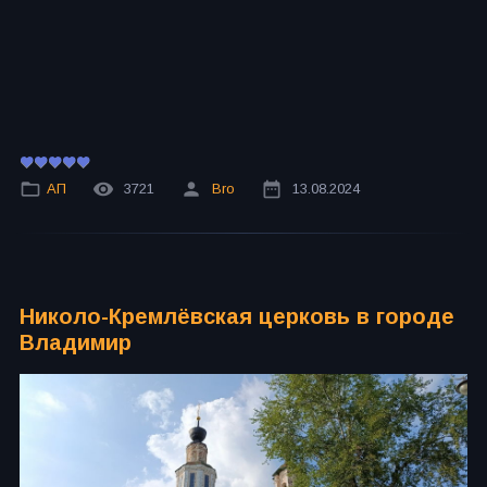
АП
3721
Bro
13.08.2024
Николо-Кремлёвская церковь в городе
Владимир