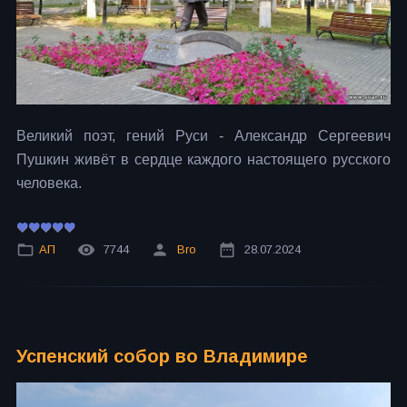
Великий поэт, гений Руси - Александр Сергеевич
Пушкин живёт в сердце каждого настоящего русского
человека.
АП
7744
Bro
28.07.2024
Успенский собор во Владимире