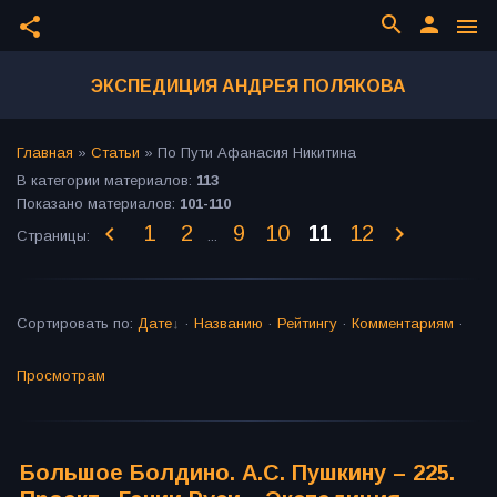
search
person
share
menu
ЭКСПЕДИЦИЯ АНДРЕЯ ПОЛЯКОВА
Главная
»
Статьи
»
По Пути Афанасия Никитина
В категории материалов
:
113
Показано материалов
:
101-110
1
2
9
10
11
12
Страницы
:
...
Сортировать по
:
Дате
·
Названию
·
Рейтингу
·
Комментариям
·
Просмотрам
Большое Болдино. А.С. Пушкину – 225.