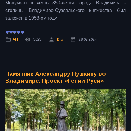
Монумент в честь 850-летия города Владимира -
столицы Владимиро-Суздальского княжества был
заложен в 1958-ом году.
АП
3623
Bro
28.07.2024
Памятник Александру Пушкину во
Владимире. Проект «Гении Руси»