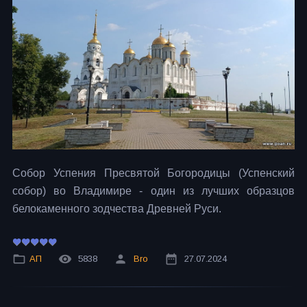
Собор Успения Пресвятой Богородицы (Успенский
собор) во Владимире - один из лучших образцов
белокаменного зодчества Древней Руси.
АП
5838
Bro
27.07.2024