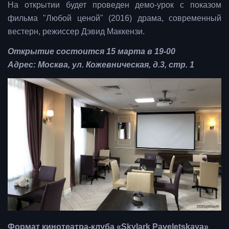
На открытии будет проведен демо-урок с показом
фильма "Любой ценой" (2016) драма, современный
вестерн, режиссер Дэвид Маккензи.
Открытие состоится 15 марта в 19-00
Адрес: Москва, ул. Кожевническая, д.3, стр. 1
Формат кинотеатра-клуба «Skylark Paveletskaya»