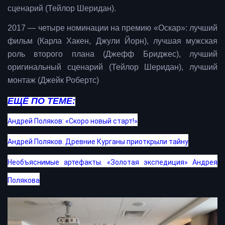
сценарий (Тейлор Шеридан).
2017 — четыре номинации на премию «Оскар»: лучший
фильм (Карла Хакен, Джули Йорн), лучшая мужская
роль второго плана (Джефф Бриджес), лучший
оригинальный сценарий (Тейлор Шеридан), лучший
монтаж (Джейк Робертс)
ЕЩЁ ПО ТЕМЕ:
Андрей Поляков: «Скоро новый старт!»
Андрей Поляков. Древние Курганы приоткрыли тайну
Необъяснимые артефакты. «Золотая экспедиция» Андрея
Полякова