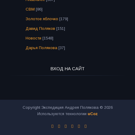
СВМ
[86]
Золотое яблочко
[179]
Давид Поляков
[151]
Новости
[1548]
Дарья Полякова
[37]
ВХОД НА САЙТ
Copyright Экспедиция Андрея Полякова © 2026
Используются технологии
uCoz