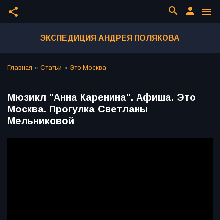
search
person
share
menu
ЭКСПЕДИЦИЯ АНДРЕЯ ПОЛЯКОВА
Главная
»
Статьи
»
Это Москва
Мюзикл "Анна Каренина". Афиша. Это
Москва. Прогулка Светланы
Мельниковой