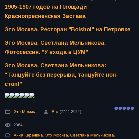
1905-1907 годов на Площади
Краснопресненская Застава
Это Москва. Ресторан "Bolshoi" на Петровке
Это Москва. Светлана Мельникова.
Фотосессия. "У входа в ЦУМ"
Это Москва. Светлана Мельникова:
"Танцуйте без перерыва, танцуйте нон-
стоп!"
Это Москва
Bro
(27.11.2022)
2364
Анна Каренина
,
Это Москва
,
Светлана Мельникова
,