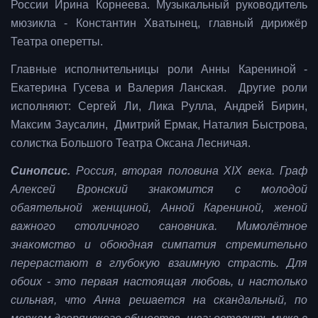
России Ирина Корнеева. Музыкальный руководитель
мюзикла - Константин Хватынец, главный дирижёр
Театра оперетты.
Главные исполнительницы роли Анны Карениной -
Екатерина Гусева и Валерия Ланская. Другие роли
исполняют: Сергей Ли, Лика Рулла, Андрей Бирин,
Максим Заусалин, Дмитрий Ермак, Наталия Быстрова,
солистка Большого Театра Оксана Лесничая.
Синопсис.
Россия, вторая половина ХIХ века. Граф
Алексей Вронский знакомится с молодой
обаятельной женщиной, Анной Карениной, женой
важного столичного сановника. Мимолётное
знакомство и обоюдная симпатия стремительно
перерастают в глубокую взаимную страсть. Для
обоих - это первая настоящая любовь, и настолько
сильная, что Анна решается на скандальный, по