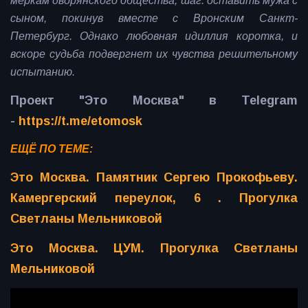
меркам дворянского общества, шаг: оставить мужа с
сыном, покинув вместе с Вронским Санкт-
Петербург. Однако любовная идиллия коротка, и
вскоре судьба подвергнет их чувства решительному
испытанию.
Проект "Это Москва" в Telegram
-
https://t.me/etomosk
ЕЩЁ ПО ТЕМЕ:
Это Москва. Памятник Сергею Прокофьеву.
Камергерский переулок, 6 . Прогулка
Светланы Мельниковой
Это Москва. ЦУМ. Прогулка Светланы
Мельниковой