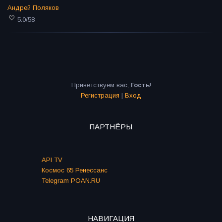
Андрей Поляков
5.0
/
58
Приветствуем вас
,
Гость
!
Регистрация
|
Вход
ПАРТНЁРЫ
API TV
Космос 65 Ренессанс
Telegram POAN.RU
НАВИГАЦИЯ