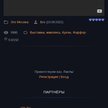
Это Москва
Bro
(15.09.2022)
3880
Выставка
,
живопись
,
Куклы
,
Фарфор
5.0
/
152
Приветствуем вас
,
Гость
!
Регистрация
|
Вход
ПАРТНЁРЫ