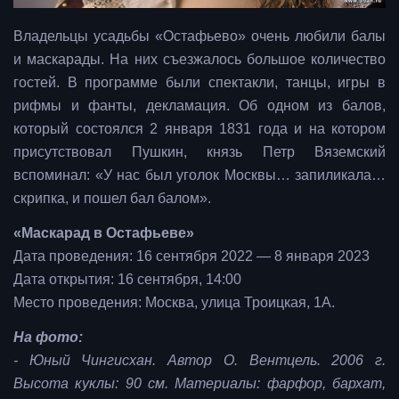
Владельцы усадьбы «Остафьево» очень любили балы
и маскарады. На них съезжалось большое количество
гостей. В программе были спектакли, танцы, игры в
рифмы и фанты, декламация. Об одном из балов,
который состоялся 2 января 1831 года и на котором
присутствовал Пушкин, князь Петр Вяземский
вспоминал: «У нас был уголок Москвы… запиликала…
скрипка, и пошел бал балом».
«Маскарад в Остафьеве»
Дата проведения: 16 сентября 2022 — 8 января 2023
Дата открытия: 16 сентября, 14:00
Место проведения: Москва, улица Троицкая, 1А.
На фото:
- Юный Чингисхан. Автор О. Вентцель. 2006 г.
Высота куклы: 90 см. Материалы: фарфор, бархат,