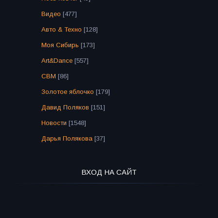
Видео
[477]
Авто & Техно
[128]
Моя Сибирь
[173]
Art&Dance
[557]
СВМ
[86]
Золотое яблочко
[179]
Давид Поляков
[151]
Новости
[1548]
Дарья Полякова
[37]
ВХОД НА САЙТ