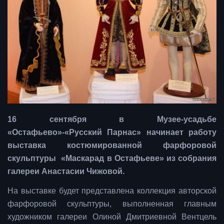
16 сентября в Музее-усадьбе
«Остафьево»-«Русский Парнас» начинает работу
выставка костюмированной фарфоровой
скульптуры «Маскарад в Остафьеве» из собрания
галереи Анастасии Чижовой.
На выставке будет представлена коллекция авторской
фарфоровой скульптуры, выполненная главным
художником галереи Олиной Дмитриевной Вентцель