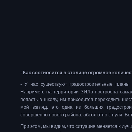
- Как соотносится в столице огромное колич
- У нас существуют градостроительные планы 
Например, на территории ЗИЛа построена самая
попасть в школу, им приходится переходить ше
мой взгляд, это одна из больших градостро
совершенно нового района, абсолютно с нуля. Вот
При этом, мы видим, что ситуация меняется к луч