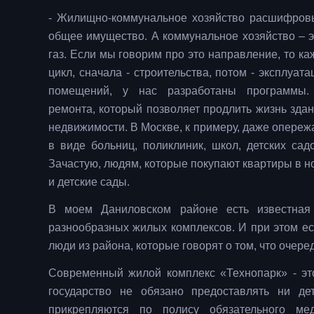
- Жилищно-коммунальное хозяйство расшифровы
общее имущество. А коммунальное хозяйство – эт
газ. Если мы говорим про это направление, то 
цикл, сначала - строительства, потом - эксплуат
помещений, у нас разработаны программы.
ремонта, который позволяет продлить жизнь здан
недвижимости. В Москве, к примеру, даже опереж
в виде больниц, поликлиник, школ, детских сад
Зачастую, людям, которые покупают квартиры в н
и детские сады.
В моем Даниловском районе есть известная
разнообразных жилых комплексов. И при этом ес
люди из района, которые говорят о том, что очере
Современный жилой комплекс «Технопарк» - эт
государство не обязано предоставлять ни де
прикрепляются по полису обязательного м