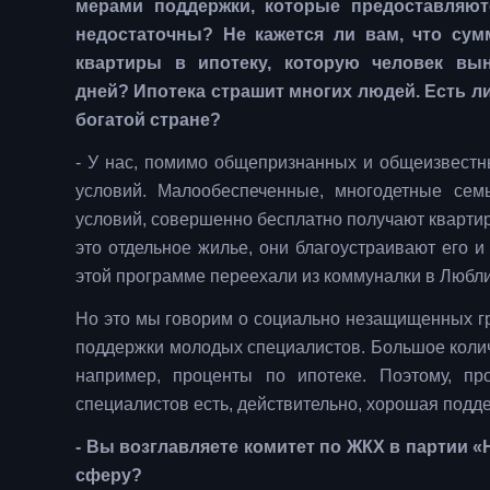
мерами поддержки, которые предоставляют
недостаточны? Не кажется ли вам, что су
квартиры в ипотеку, которую человек вы
дней? Ипотека страшит многих людей. Есть л
богатой стране?
- У нас, помимо общепризнанных и общеизвест
условий. Малообеспеченные, многодетные сем
условий, совершенно бесплатно получают квартиры,
это отдельное жилье, они благоустраивают его 
этой программе переехали из коммуналки в Любл
Но это мы говорим о социально незащищенных гр
поддержки молодых специалистов. Большое колич
например, проценты по ипотеке. Поэтому, пр
специалистов есть, действительно, хорошая подд
- Вы возглавляете комитет по ЖКХ в партии 
сферу?