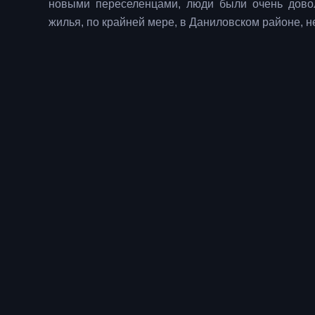
новыми переселенцами, люди были очень довол
жилья, по крайней мере, в Даниловском районе, не