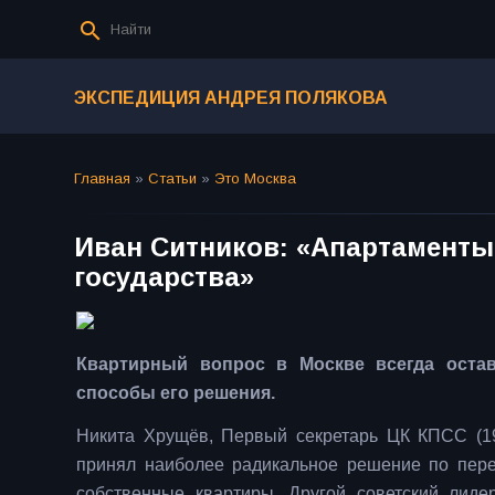
ЭКСПЕДИЦИЯ АНДРЕЯ ПОЛЯКОВА
Главная
»
Статьи
»
Это Москва
Иван Ситников: «Апартаменты 
государства»
Квартирный вопрос в Москве всегда оста
способы его решения.
Никита Хрущёв, Первый секретарь ЦК КПСС (1
принял наиболее радикальное решение по пере
собственные квартиры. Другой советский лид