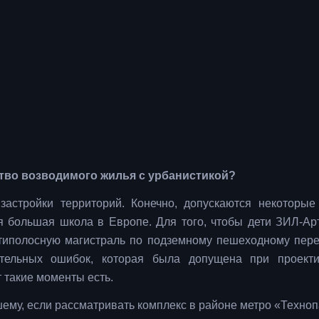
ество возводимого жилья с урбанистикой?
застройки территорий. Конечно, допускаются некоторые
 большая школа в Европе. Для того, чтобы дети ЗИЛ-Ар
стиполосную магистраль по подземному пешеходному пере
ительных ошибок, которая была допущена при проект
 такие моменты есть.
шему, если рассматривать комплекс в районе метро «Техноп