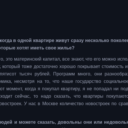
 когда в одной квартире живут сразу несколько поколе
торые хотят иметь свое жилье?
, это материнский капитал, все знают, что его можно испо
т, который тоже достаточно хорошо покрывает стоимость и
пятисот тысяч рублей. Программ много, они разнообр
мика, несмотря на то, что наше государство социально
от момент, когда я покупал квартиру, я не попадал ни под
ходит сейчас, то надо сказать, что квартиры покупают
новостроек. У нас в Москве количество новостроек по сра
людей и можете сказать, довольны они или недоволь