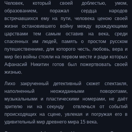
Человек, который своей доблестью, умом,
образованием, поражал сердца народов
встречавшихся ему на пути, человека ценою своей
жизни остановившего войну между враждующими
царствами тем самым оставив на века, среди
спасенных им людей, память о простом русском
путешественнике, для которого честь, любовь, вера и
мир без войны стояли на первом месте и ради которых
Афанасий Никитин готов был пожертвовать своей
жизнью.
Лихо закрученный детективный сюжет спектакля,
наполненный неожиданными поворотами,
музыкальными и пластическими номерами, не даёт
зрителю ни на секунду отвлечься от событий
происходящих на сцене, увлекая и погружая его в
удивительный мир древнего мира 15 века.