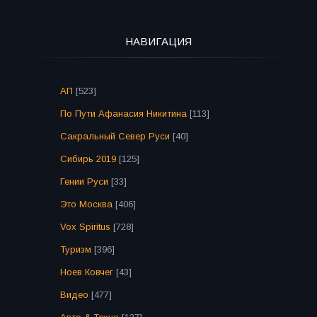
НАВИГАЦИЯ
АП
[523]
По Пути Афанасия Никитина
[113]
Сакральный Север Руси
[40]
Сибирь 2019
[125]
Гении Руси
[33]
Это Москва
[406]
Vox Spiritus
[728]
Туризм
[396]
Ноев Ковчег
[43]
Видео
[477]