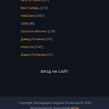
Авто & Техно
[127]
Моя Сибирь
[173]
Art&Dance
[557]
СВМ
[86]
Золотое яблочко
[179]
Давид Поляков
[151]
Новости
[1547]
Дарья Полякова
[37]
ВХОД НА САЙТ
Copyright Экспедиция Андрея Полякова © 2026
Используются технологии
uCoz