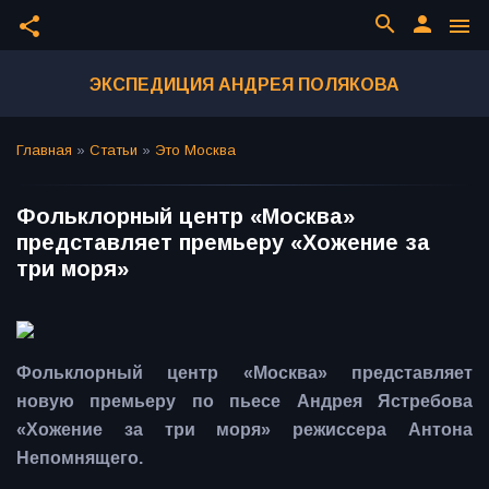
search
person
share
menu
ЭКСПЕДИЦИЯ АНДРЕЯ ПОЛЯКОВА
Главная
»
Статьи
»
Это Москва
Фольклорный центр «Москва»
представляет премьеру «Хожение за
три моря»
Фольклорный центр «Москва» представляет
новую премьеру по пьесе Андрея Ястребова
«Хожение за три моря» режиссера Антона
Непомнящего.