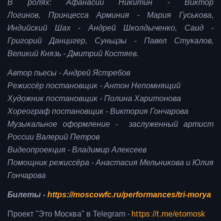
В ролях: Афанасий Никитин - Виктор
Логинов, Принцесса Арминия - Мария Гуськова,
Индийский Шах - Андрей Школдыченко, Саид -
Григорий Данцигер, Суньцзы - Павел Стукалов,
Великий Князь - Дмитрий Костяев.
Автор пьесы - Андрей Ястребов
Режиссёр постановщик - Антон Непомнящий
Художник постановщик - Полина Харитонова
Хореограф постановщик - Виктория Гончарова
Музыкальное оформление - заслуженный артист
России Валерий Петров
Видеопроекция - Владимир Алексеев
Помощник режиссёра - Анастасия Мельникова и Юлия
Гончарова
Билеты -
https://moscowfc.ru/performances/tri-morya
Проект "Это Москва" в Telegram -
https://t.me/etomosk