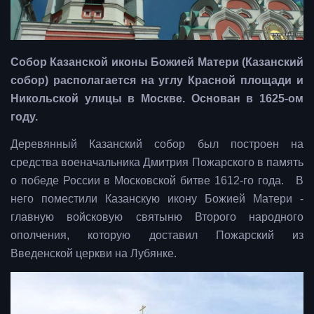
Собор Казанской иконы Божией Матери (Казанский
собор) располагается на углу Красной площади и
Никольской улицы в Москве. Основан в 1625-ом
году.
Деревянный Казанский собор был построен на
средства военачальника Дмитрия Пожарского в память
о победе России в Московской битве 1612-го года. В
него поместили Казанскую икону Божией Матери -
главную войсковую святыню Второго народного
ополчения, которую доставил Пожарский из
Введенской церкви на Лубянке.