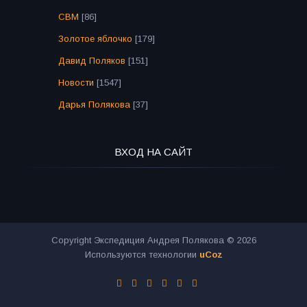
СВМ
[86]
Золотое яблочко
[179]
Давид Поляков
[151]
Новости
[1547]
Дарья Полякова
[37]
ВХОД НА САЙТ
Copyright Экспедиция Андрея Полякова © 2026
Используются технологии
uCoz