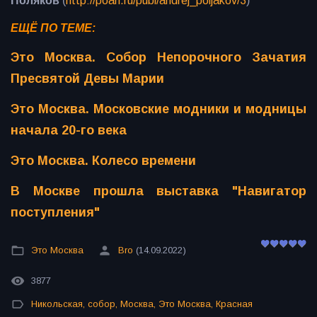
Поляков
(
http://poan.ru/publ/andrej_poljakov/3
)
​​​​​​ЕЩЁ ПО ТЕМЕ:
Это Москва. Собор Непорочного Зачатия
Пресвятой Девы Марии
Это Москва. Московские модники и модницы
начала 20-го века
Это Москва. Колесо времени
В Москве прошла выставка "Навигатор
поступления"
Это Москва
Bro
(14.09.2022)
3877
Никольская
,
собор
,
Москва
,
Это Москва
,
Красная