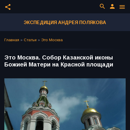
search
person
share
menu
ЭКСПЕДИЦИЯ АНДРЕЯ ПОЛЯКОВА
Главная
»
Статьи
»
Это Москва
Это Москва. Собор Казанской иконы
Божией Матери на Красной площади