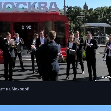
ает на Моховой