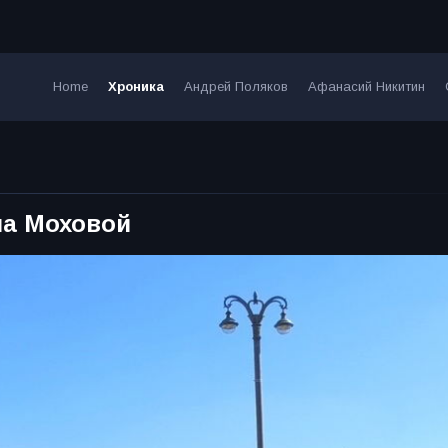
Home
Хроника
Андрей Поляков
Афанасий Никитин
на Моховой