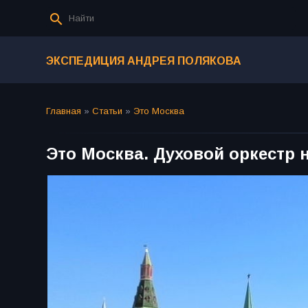
ЭКСПЕДИЦИЯ АНДРЕЯ ПОЛЯКОВА
Главная
»
Статьи
»
Это Москва
Это Москва. Духовой оркестр 