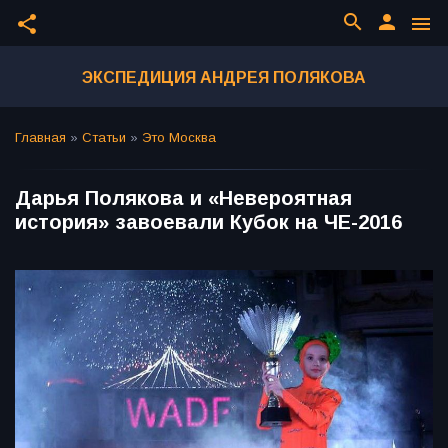
search
person
share
menu
ЭКСПЕДИЦИЯ АНДРЕЯ ПОЛЯКОВА
Главная
»
Статьи
»
Это Москва
Дарья Полякова и «Невероятная
история» завоевали Кубок на ЧЕ-2016