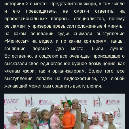
истории» 3-е место. Представители жюри, в том числе
и его председатель, не смогли ответить на
профессиональные вопросы специалистов, почему
регламент у призеров превысил положенные 4 минуты,
на каком основании судьи снимали выступление
«Мелиссы» на видео, и по каким критериям, танцы,
занявшие первые два места, были лучше.
Естественно, в соцсетях все очевидцы происшедшего
высказали свое единогласное бурное возмущение, как
членам жюри, так и организаторам. Более того, все
выступления попали на видеохостинги, где любой
желающий может сам сравнить выступления.