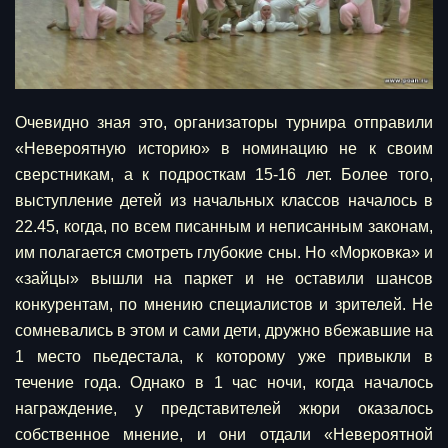
Очевидно зная это, организаторы турнира отправили
«Невероятную историю» в номинацию не к своим
сверстникам, а к подросткам 15-16 лет. Более того,
выступление детей из начальных классов началось в
22.45, когда, по всем писанным и неписанным законам,
им полагается смотреть глубокие сны. Но «Морковка» и
«зайцы» вышли на паркет и не оставили шансов
конкурентам, по мнению специалистов и зрителей. Не
сомневались в этом и сами дети, дружно вбежавшие на
1 место пьедестала, к которому уже привыкли в
течение года. Однако в 1 час ночи, когда началось
награждение, у представителей жюри оказалось
собственное мнение, и они отдали «Невероятной