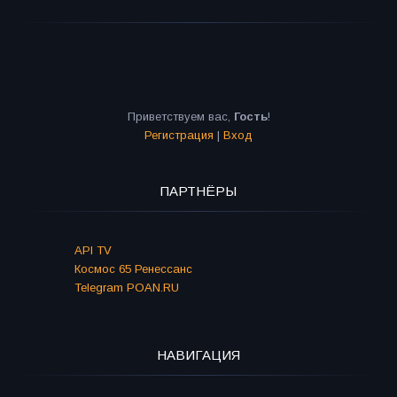
Приветствуем вас
,
Гость
!
Регистрация
|
Вход
ПАРТНЁРЫ
API TV
Космос 65 Ренессанс
Telegram POAN.RU
НАВИГАЦИЯ