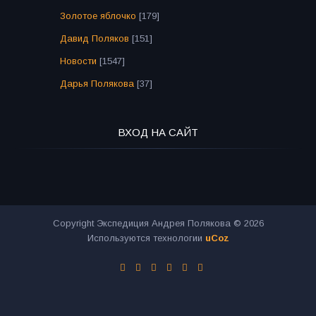
Золотое яблочко
[179]
Давид Поляков
[151]
Новости
[1547]
Дарья Полякова
[37]
ВХОД НА САЙТ
Copyright Экспедиция Андрея Полякова © 2026
Используются технологии
uCoz