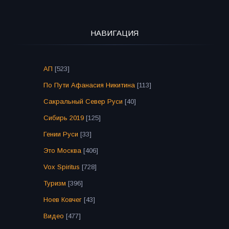
НАВИГАЦИЯ
АП
[523]
По Пути Афанасия Никитина
[113]
Сакральный Север Руси
[40]
Сибирь 2019
[125]
Гении Руси
[33]
Это Москва
[406]
Vox Spiritus
[728]
Туризм
[396]
Ноев Ковчег
[43]
Видео
[477]