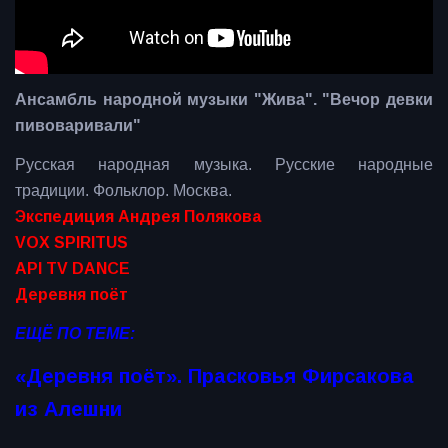
Ансамбль народной музыки "Жива". "Вечор девки
пивоваривали"
Русская народная музыка. Русские народные
традиции. Фольклор. Москва.
Экспедиция Андрея Полякова
VOX SPIRITUS
API TV DANCE
Деревня поёт
ЕЩЁ ПО ТЕМЕ:
«Деревня поёт». Прасковья Фирсакова
из Алешни