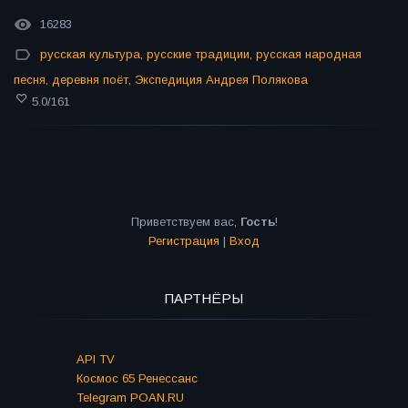
16283
русская культура
,
русские традиции
,
русская народная
песня
,
деревня поёт
,
Экспедиция Андрея Полякова
5.0
/
161
Приветствуем вас
,
Гость
!
Регистрация
|
Вход
ПАРТНЁРЫ
API TV
Космос 65 Ренессанс
Telegram POAN.RU