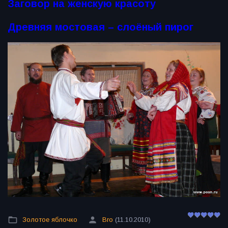
Заговор на женскую красоту
Древняя мостовая – слоёный пирог
Золотое яблочко
Bro
(11.10.2010)