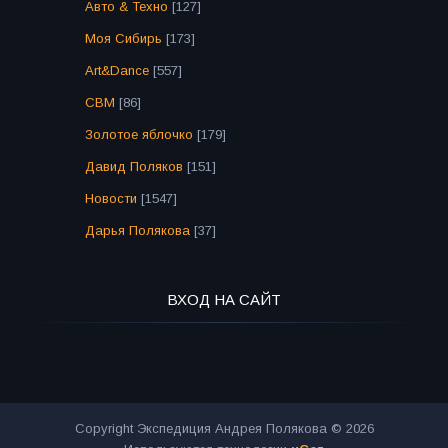
Авто & Техно
[127]
Моя Сибирь
[173]
Art&Dance
[557]
СВМ
[86]
Золотое яблочко
[179]
Давид Поляков
[151]
Новости
[1547]
Дарья Полякова
[37]
ВХОД НА САЙТ
Copyright Экспедиция Андрея Полякова © 2026