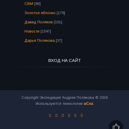
СВМ
[86]
Золотое яблочко
[179]
Давид Поляков
[151]
Новости
[1547]
Дарья Полякова
[37]
ВХОД НА САЙТ
Copyright Экспедиция Андрея Полякова © 2026
Используются технологии
uCoz