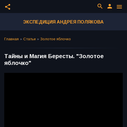
search
person
share
menu
ЭКСПЕДИЦИЯ АНДРЕЯ ПОЛЯКОВА
Главная
»
Статьи
»
Золотое яблочко
Тайны и Магия Бересты. "Золотое
яблочко"