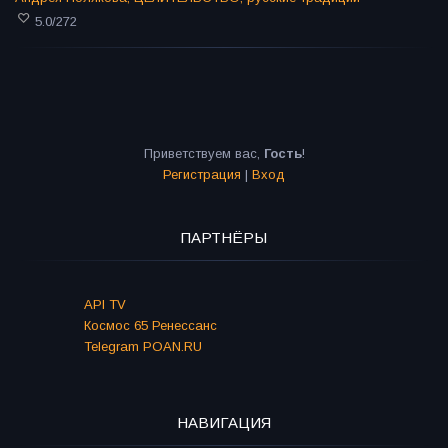
5.0
/
272
Приветствуем вас
,
Гость
!
Регистрация
|
Вход
ПАРТНЁРЫ
API TV
Космос 65 Ренессанс
Telegram POAN.RU
НАВИГАЦИЯ