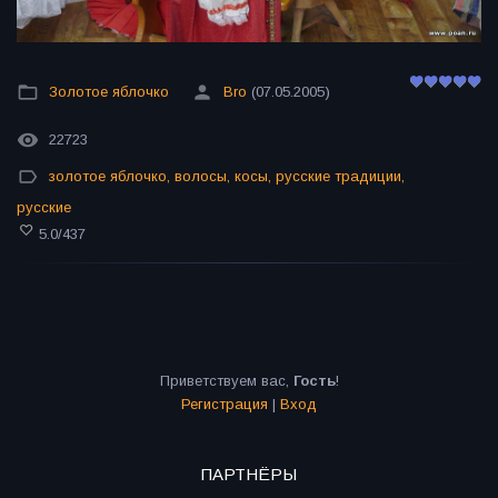
Золотое яблочко
Bro
(07.05.2005)
22723
золотое яблочко
,
волосы
,
косы
,
русские традиции
,
русские
5.0
/
437
Приветствуем вас
,
Гость
!
Регистрация
|
Вход
ПАРТНЁРЫ