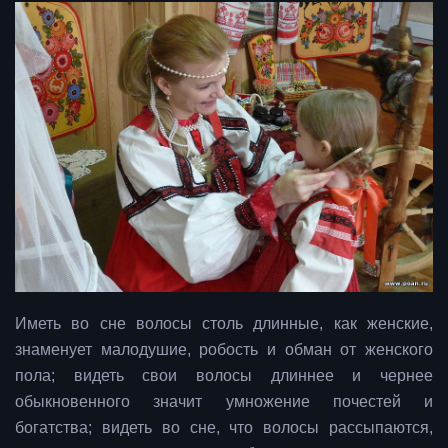
Иметь во сне волосы столь длинные, как женские,
знаменует малодушие, робость и обман от женского
пола; видеть свои волосы длиннее и чернее
обыкновенного значит умножение почестей и
богатства; видеть во сне, что волосы рассыпаются,