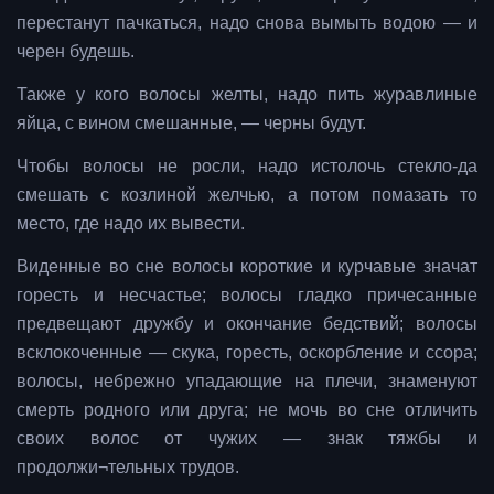
перестанут пачкаться, надо снова вымыть водою — и
черен будешь.
Также у кого волосы желты, надо пить журавлиные
яйца, с вином смешанные, — черны будут.
Чтобы волосы не росли, надо истолочь стекло-да
смешать с козлиной желчью, а потом помазать то
место, где надо их вывести.
Виденные во сне волосы короткие и курчавые значат
горесть и несчастье; волосы гладко причесанные
предвещают дружбу и окончание бедствий; волосы
всклокоченные — скука, горесть, оскорбление и ссора;
волосы, небрежно упадающие на плечи, знаменуют
смерть родного или друга; не мочь во сне отличить
своих волос от чужих — знак тяжбы и
продолжи¬тельных трудов.