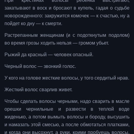
При крестинах волосы ребенка выстригают,
закатывают в воск и бросают в купель, гадая о судьбе
новорожденного: закружится комочек — к счастью, ну а
пойдет ко дну — к смерти.
Растрепанным женщинам (и с подоткнутым подолом)
во время грозы ходить нельзя — громом убьет.
Рыжий да красный — человек опасный.
Черный волос — звонкий голос.
У кого на голове жесткие волосы, у того сердитый нрав.
Жесткий волос сварлив живет.
Чтобы сделать волосы черными, надо сварить в масле
орешки чернильные и развести в теплой воде
жиденько, а потом вымыть волосы и бороду, высушить
и намазать этой смесью, а после обмотаться платками,
и когда они высохнут, а руки, коими пробуешь волосы,