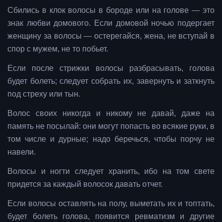
Сбились в клок волосы в бороде или на голове — это
знак любви домового. Если домовой ночью подергает
женщину за волосы — остерегайся, жена, не вступай в
спор с мужем, не то побьет.
Если после стрижки волосы разбрасывать, голова
будет болеть; следует собрать их, завернуть и заткнуть
под стреху или тын.
Волос своих никогда и никому не давай, даже на
память не посылай: они могут попасть во всякие руки, в
том числе и дурные; надо беречься, чтобы порчу не
навели.
Волосы и ногти следует хранить, ибо на том свете
придется за каждый волосок давать отчет.
Если волосы оставлять на полу, выметать их и топтать,
будет болеть голова, появится ревматизм и другие