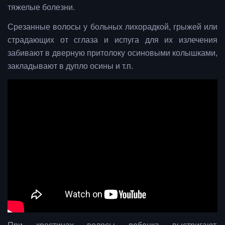
тяжелые болезни.
Срезанные волосы у больных лихорадкой, грыжей или
страдающих от сглаза и испуга для их излечения
забивают в дверную притолоку осиновыми колышками,
закладывают в дупло осины и т.п.