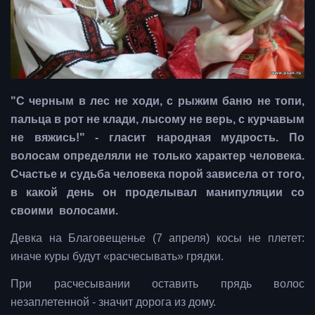
"С черным в лес не ходи, с рыжим баню не топи,
пальца в рот не клади, лысому не верь, с курчавым
не вяжись!" - гласит народная мудрость. По
волосам определяли не только характер человека.
Счастье и судьба человека порой зависела от того,
в какой день он проделывал манипуляции со
своими волосами.
Девка на Благовещенье (7 апреля) косы не плетет:
иначе куры будут «расчесывать» грядки.
При расчесывании оставить прядь волос
незаплетенной - значит дорога из дому.