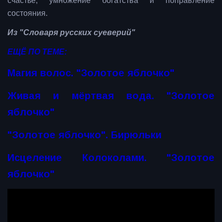
счастье, умножение богатства и поправление
состояния.
Из "Словаря русских суеверий"
ЕЩЁ ПО ТЕМЕ:
Магия волос. "Золотое яблочко"
Живая и мёртвая вода. "Золотое
яблочко"
"Золотое яблочко". Бирюльки
Исцеление Колоколами. "Золотое
яблочко"