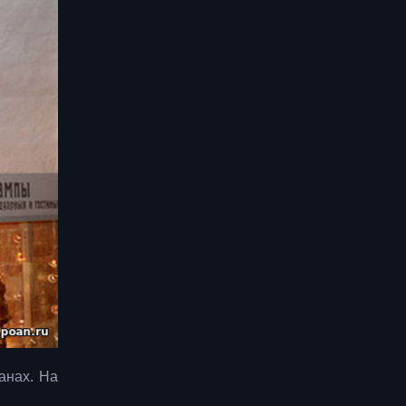
анах. На