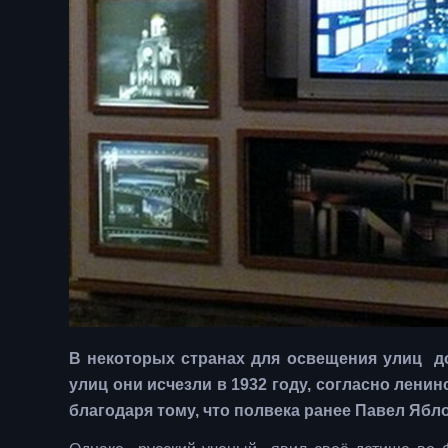
В некоторых странах для освещения улиц д
улиц они исчезли в 1932 году, согласно лен
благодаря тому, что полвека ранее Павел Ябл