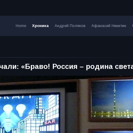
Home
Хроника
Андрей Поляков
Афанасий Никитин
али: «Браво! Россия – родина свет