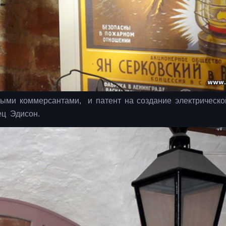
ными коммерсантами, и патент на создание электрическ
ец Эдисон.