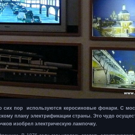
о сих пор используются керосиновые фонари. С мос
инскому плану электрификации страны. Это чудо осуще
очков изобрел электрическую лампочку.