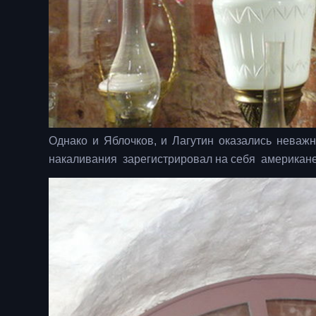
Однако и Яблочков, и Лагутин оказались неваж
накаливания зарегистрировал на себя американ