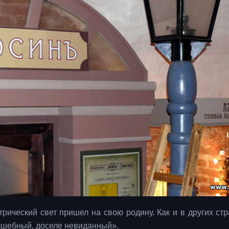
рический свет пришел на свою родину. Как и в других стр
олшебный, доселе невиданный».