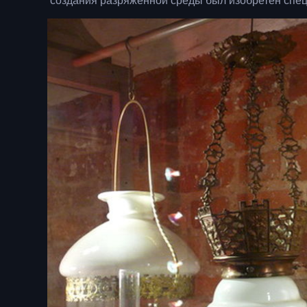
создания разряженной среды был изобретен спец