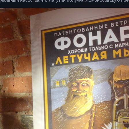
иальный насос, за что Лагутин получил Ломоносовскую пр