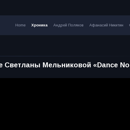
Home
Хроника
Андрей Поляков
Афанасий Никитин
ме Светланы Мельниковой «Dance No