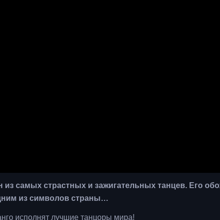
ин из самых страстных и зажигательных танцев. Его об
 одним из символов страны…
анго исполнят лучшие танцоры мира!