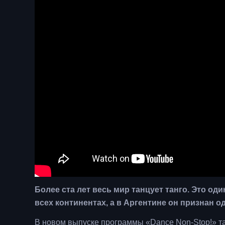
Более ста лет весь мир танцует танго. Это од
всех континентах, а в Аргентине он признан
В новом выпуске программы «Dance Non-Stop!» т