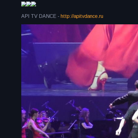
API TV DANCE -
http://apitvdance.ru
​