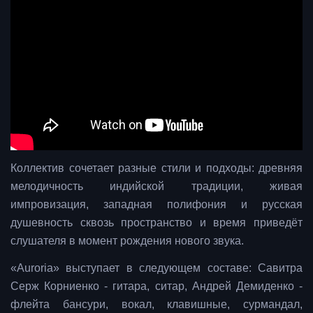
Коллектив сочетает разные стили и подходы: древняя
мелодичность индийской традиции, живая
импровизация, западная полифония и русская
душевность сквозь пространство и время приведёт
слушателя в момент рождения нового звука.
«Auroria» выступает в следующем составе: Савитра
Серж Корниенко - гитара, ситар, Андрей Демиденко -
флейта бансури, вокал, клавишные, сурмандал,