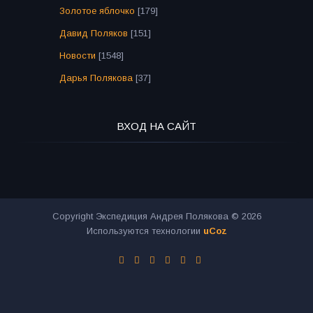
Золотое яблочко
[179]
Давид Поляков
[151]
Новости
[1548]
Дарья Полякова
[37]
ВХОД НА САЙТ
Copyright Экспедиция Андрея Полякова © 2026
Используются технологии
uCoz