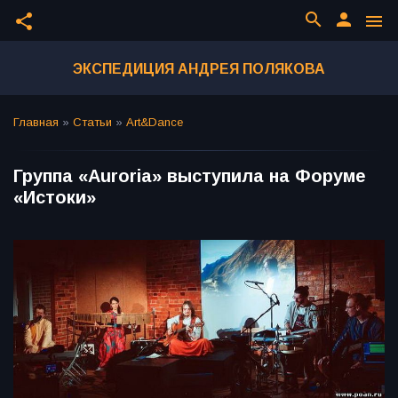
search
person
share
menu
ЭКСПЕДИЦИЯ АНДРЕЯ ПОЛЯКОВА
Главная
»
Статьи
»
Art&Dance
Группа «Auroria» выступила на Форуме
«Истоки»