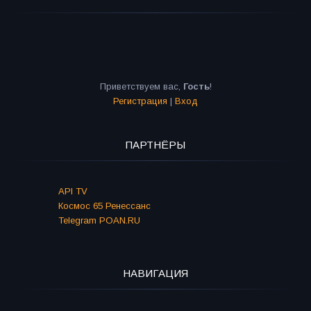
Приветствуем вас
,
Гость
!
Регистрация
|
Вход
ПАРТНЁРЫ
API TV
Космос 65 Ренессанс
Telegram POAN.RU
НАВИГАЦИЯ