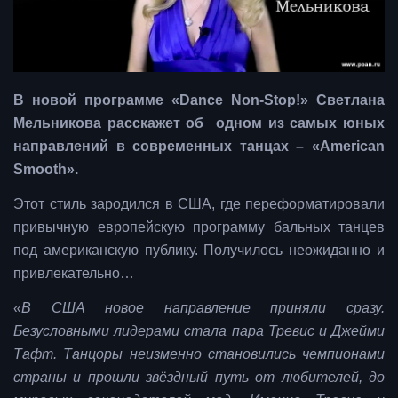
В новой программе «Dance Non-Stop!» Светлана
Мельникова расскажет об одном из самых юных
направлений в современных танцах – «American
Smooth».
Этот стиль зародился в США, где переформатировали
привычную европейскую программу бальных танцев
под американскую публику. Получилось неожиданно и
привлекательно…
«В США новое направление приняли сразу.
Безусловными лидерами стала пара Тревис и Джейми
Тафт. Танцоры неизменно становились чемпионами
страны и прошли звёздный путь от любителей, до