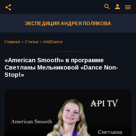
search
person
share
menu
ЭКСПЕДИЦИЯ АНДРЕЯ ПОЛЯКОВА
Главная
»
Статьи
»
Art&Dance
«American Smooth» в программе
Светланы Мельниковой «Dance Non-
Stop!»