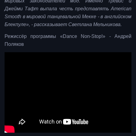
мировых законодателей мод. Именно Тревис и
Джейми Тафт выпала честь представлять American
Smooth в мировой танцевальной Мекке - в английском
Блекпуле», - рассказывает Светлана Мельникова.
Режиссёр программы «Dance Non-Stop!» - Андрей
Поляков