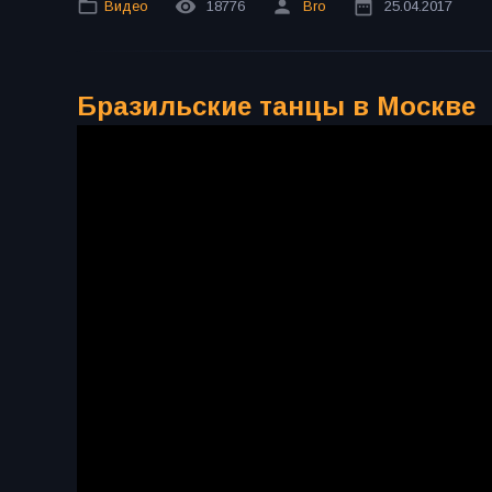
Видео
18776
Bro
25.04.2017
Бразильские танцы в Москве