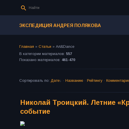
ЭКСПЕДИЦИЯ АНДРЕЯ ПОЛЯКОВА
Главная
»
Статьи
»
Art&Dance
В категории материалов
:
557
Показано материалов
:
461-470
Сортировать по
:
Дате
·
Названию
·
Рейтингу
·
Комментари
Николай Троицкий. Летние «Кр
событие