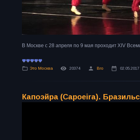
В Москве с 28 апреля по 9 мая проходит XIV Вс
Это Москва
20374
Bro
02.05.2017
Капоэйра (Capoeira). Бразиль