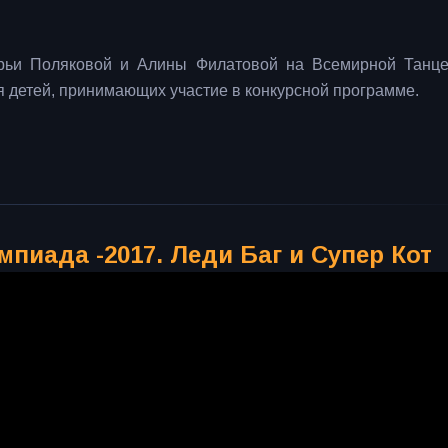
ьи Поляковой и Алины Филатовой на Всемирной Танце
 детей, принимающих участие в конкурсной программе.
иада -2017. Леди Баг и Супер Кот