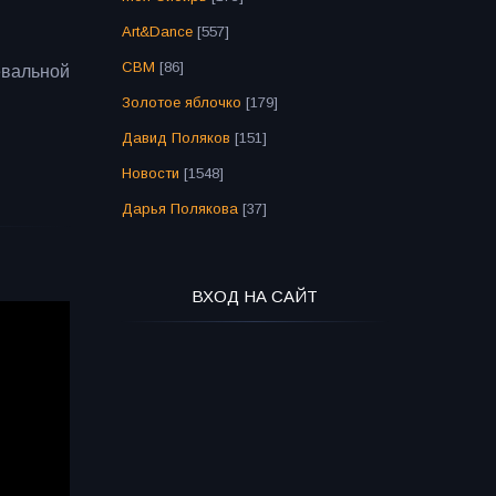
Art&Dance
[557]
СВМ
[86]
вальной
Золотое яблочко
[179]
Давид Поляков
[151]
Новости
[1548]
Дарья Полякова
[37]
ВХОД НА САЙТ