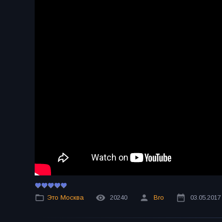
Это Москва
20240
Bro
03.05.2017