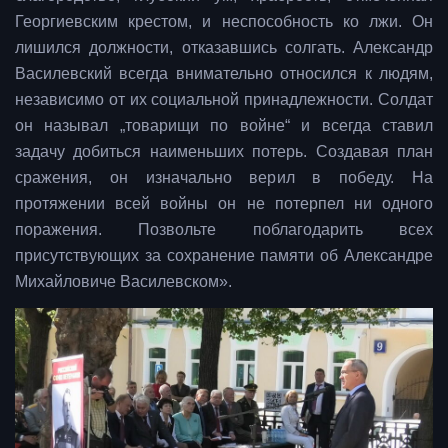
Георгиевским крестом, и неспособность ко лжи. Он
лишился должности, отказавшись солгать. Александр
Василевский всегда внимательно относился к людям,
независимо от их социальной принадлежности. Солдат
он называл „товарищи по войне“ и всегда ставил
задачу добиться наименьших потерь. Создавая план
сражения, он изначально верил в победу. На
протяжении всей войны он не потерпел ни одного
поражения. Позвольте поблагодарить всех
присутствующих за сохранение памяти об Александре
Михайловиче Василевском».