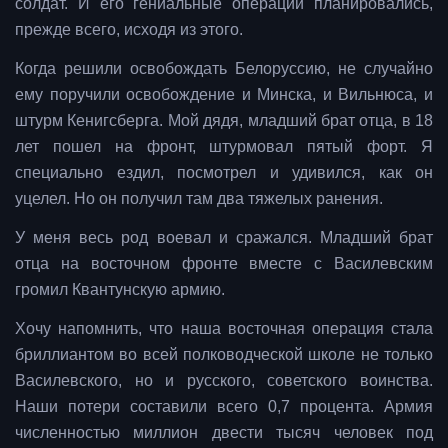
солдат. И его гениальные операции планировались,
прежде всего, исходя из этого.
Когда решили освобождать Белоруссию, не случайно
ему поручили освобождение и Минска, и Вильнюса, и
штурм Кенигсберга. Мой дядя, младший брат отца, в 18
лет пошел на фронт, штурмовал пятый форт. Я
специально ездил, посмотрел и удивился, как он
уцелел. Но он получил там два тяжелых ранения.
У меня весь род воевал и сражался. Младший брат
отца на восточном фронте вместе с Василевским
громил Квантунскую армию.
Хочу напомнить, что наша восточная операция стала
бриллиантом во всей полководческой школе не только
Василевского, но и русского, советского воинства.
Наши потери составили всего 0,7 процента. Армия
численностью миллион двести тысяч человек под