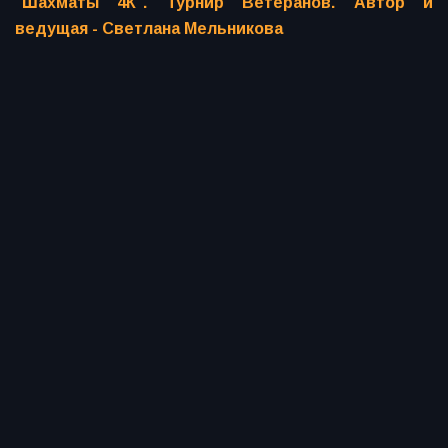
"Шахматы 4К". Турнир Ветеранов. Автор и
ведущая - Светлана Мельникова