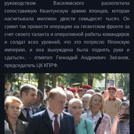
руководством Василевского расколотила
сопоставимую Квантунскую армию японцев, которая
насчитывала миллион двести семьдесят тысяч. Он
сумел так провести операцию на гигантском фронте за
счет своего таланта и оперативной работы командиров
и солдат всех уровней, что это потрясло Японскую
империю, и она вынуждена была поднять руки и
сдаться», - отметил Геннадий Андреевич Зюганов,
председатель ЦК КПРФ.