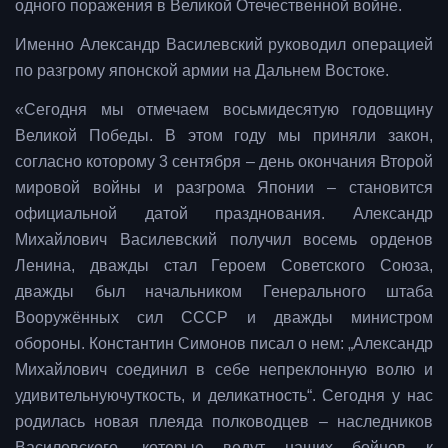
одного поражения в Великой Отечественной войне.
Именно Александр Василевский руководил операцией
по разгрому японской армии на Дальнем Востоке.
«Сегодня мы отмечаем восьмидесятую годовщину
Великой Победы. В этом году мы приняли закон,
согласно которому 3 сентября – день окончания Второй
мировой войны и разгрома Японии – становится
официальной датой празднования. Александр
Михайлович Василевский получил восемь орденов
Ленина, дважды стал Героем Советского Союза,
дважды был начальником Генерального штаба
Вооружённых сил СССР и дважды министром
обороны. Константин Симонов писал о нем: „Александр
Михайлович соединил в себе непреклонную волю и
удивительнуючуткость, и деликатность“. Сегодня у нас
родилась новая плеяда полководцев – наследников
Василевского, которые ведут наших бойцов к