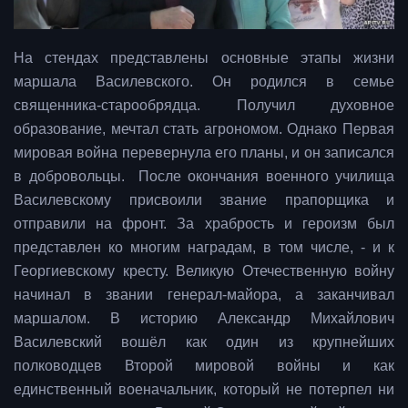
На стендах представлены основные этапы жизни
маршала Василевского. Он родился в семье
священника-старообрядца. Получил духовное
образование, мечтал стать агрономом. Однако Первая
мировая война перевернула его планы, и он записался
в добровольцы. После окончания военного училища
Василевскому присвоили звание прапорщика и
отправили на фронт. За храбрость и героизм был
представлен ко многим наградам, в том числе, - и к
Георгиевскому кресту. Великую Отечественную войну
начинал в звании генерал-майора, а заканчивал
маршалом. В историю Александр Михайлович
Василевский вошёл как один из крупнейших
полководцев Второй мировой войны и как
единственный военачальник, который не потерпел ни