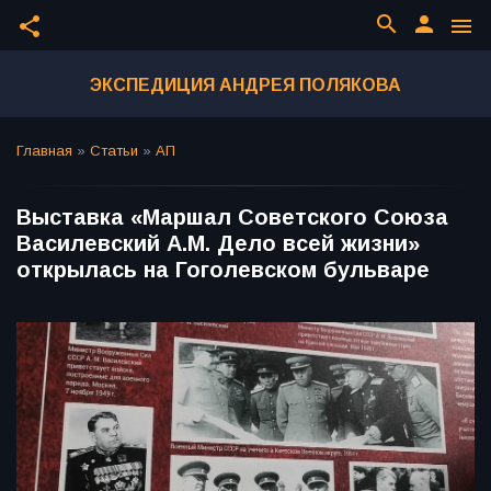
search
person
share
menu
ЭКСПЕДИЦИЯ АНДРЕЯ ПОЛЯКОВА
Главная
»
Статьи
»
АП
Выставка «Маршал Советского Союза
Василевский А.М. Дело всей жизни»
открылась на Гоголевском бульваре