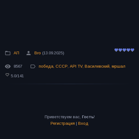
АП
Bro
(13.09.2025)
8567
победа
,
СССР
,
API TV
,
Василевский
,
мршал
5.0
/
141
Приветствуем вас
,
Гость
!
Регистрация
|
Вход