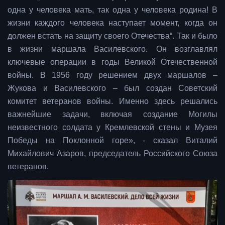
одна у человека мать, так одна у человека родина! В
жизни каждого человека наступает момент, когда он
должен встать на защиту своего Отечества“. Так и было
в жизни маршала Василевского. Он возглавлял
ключевые операции в годы Великой Отечественной
войны. В 1956 году решением двух маршалов –
Жукова и Василевского – был создан Советский
комитет ветеранов войны. Именно здесь решались
важнейшие задачи, включая создание Могилы
неизвестного солдата у Кремлевской стены и Музея
Победы на Поклонной горе», - сказал Виталий
Михайлович Азаров, председатель Российского Союза
ветеранов.