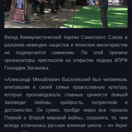
Вклад Коммунистической партии Советского Союза в
разгроме немецких нацистов и японских милитаристов
не подвергается сомнению. По этой причине
организаторы пригласили на открытие лидера КПРФ
Геннадия Зюганова.
«Александр Михайлович Василевский был человеком,
впитавшим в своей семье православную культуру,
которая проповедовала главные ценности божьей
заповеди: любовь, храбрость, патриотизм и
достоинство. Он сумел, пройдя через все горнила
Первой и Второй мировой войны, сохранить то, чем
всегда отличалась русская военная школа – он берег