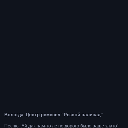
Вологда. Центр ремесел "Резной палисад"
Песню "Ай дак нам-то ле не дорого было ваше злато"