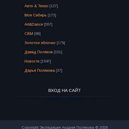
Авто & Техно
[127]
Моя Сибирь
[173]
Art&Dance
[557]
СВМ
[86]
Золотое яблочко
[179]
Давид Поляков
[151]
Новости
[1547]
Дарья Полякова
[37]
ВХОД НА САЙТ
Copyright Экспедиция Андрея Полякова © 2026