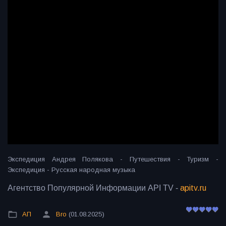
Экспедиция Андрея Полякова - Путешествия - Туризм -
Экспедиция - Русская народная музыка
Агентство Популярной Информации API TV -
apitv.ru
АП
Bro
(01.08.2025)