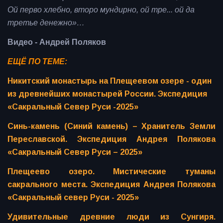
Ой перво хлебно, второ мундирно, ой тре... ой да
третье денежно»…
Видео - Андрей Поляков
ЕЩЁ ПО ТЕМЕ:
Никитский монастырь на Плещеевом озере - один
из древнейших монастырей России. Экспедиция
«Сакральный Север Руси -2025»
Синь-камень (Синий камень) – Хранитель Земли
Переславской. Экспедиция Андрея Полякова
«Сакральный Север Руси – 2025»
Плещеево озеро. Мистические туманы
сакрального места. Экспедиция Андрея Полякова
«Сакральный север Руси - 2025»
Удивительные древние люди из Сунгиря.