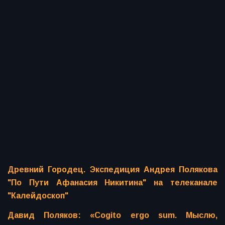
Древний Городец. Экспедиция Андрея Полякова
"По Пути Афанасия Никитина" на телеканале
"Калейдоскоп"
Давид Поляков: «Cogito ergo sum. Мыслю,