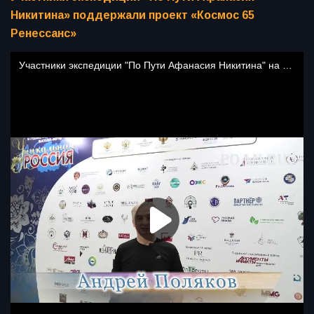
Никитина» поддержали проект «Космос 65
Ренессанс»