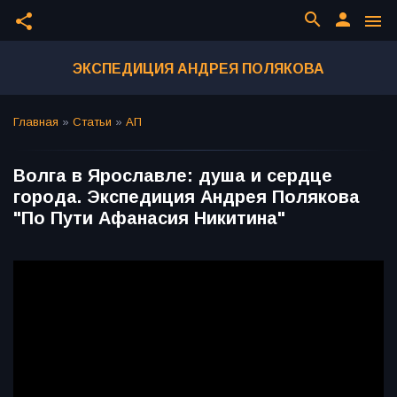
search
person
share
menu
ЭКСПЕДИЦИЯ АНДРЕЯ ПОЛЯКОВА
Главная
»
Статьи
»
АП
Волга в Ярославле: душа и сердце
города. Экспедиция Андрея Полякова
"По Пути Афанасия Никитина"