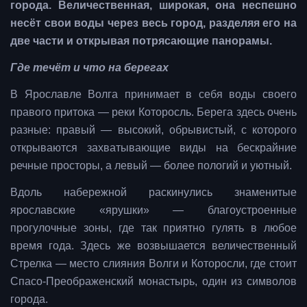
города. Величественная, широкая, она неспешно
несёт свои воды через весь город, разделяя его на
две части и открывая потрясающие панорамы.
Где течёт и что на берегах
В Ярославле Волга принимает в себя воды своего
правого притока — реки Которосль. Берега здесь очень
разные: правый — высокий, обрывистый, с которого
открываются захватывающие виды на бескрайние
речные просторы, а левый — более пологий и уютный.
Вдоль набережной раскинулись знаменитые
ярославские «ярушки» — благоустроенные
прогулочные зоны, где так приятно гулять в любое
время года. Здесь же возвышается величественный
Стрелка — место слияния Волги и Которосли, где стоит
Спасо-Преображенский монастырь, один из символов
города.