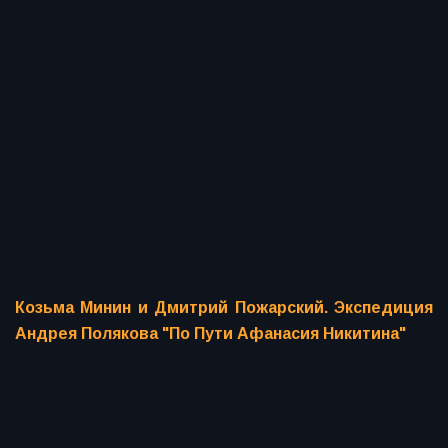
Козьма Минин и Дмитрий Пожарский. Экспедиция
Андрея Полякова "По Пути Афанасия Никитина"