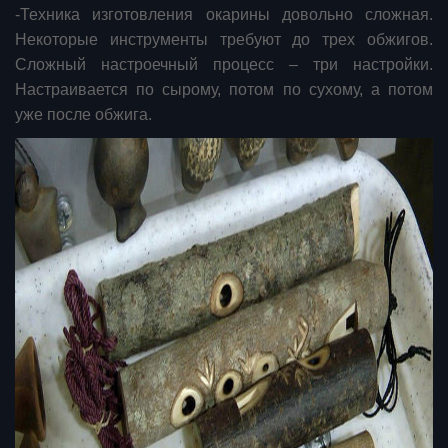
-Техника изготовления окарины довольно сложная.
Некоторые инструменты требуют до трех обжигов.
Сложный настроечный процесс – три настройки.
Настраивается по сырому, потом по сухому, а потом
уже после обжига.