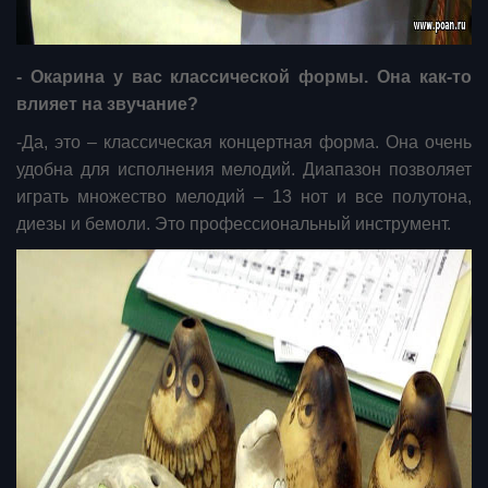
- Окарина у вас классической формы. Она как-то
влияет на звучание?
-Да, это – классическая концертная форма. Она очень
удобна для исполнения мелодий. Диапазон позволяет
играть множество мелодий – 13 нот и все полутона,
диезы и бемоли. Это профессиональный инструмент.