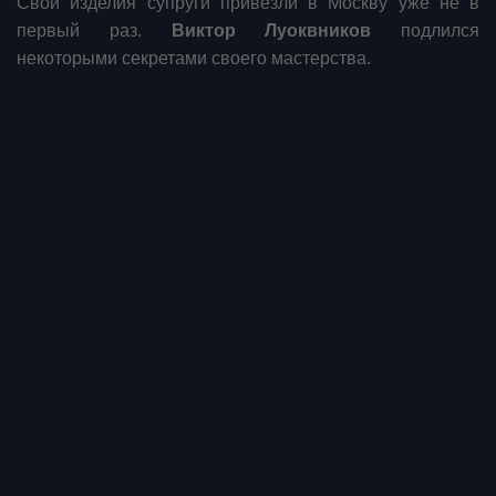
Свои изделия супруги привезли в Москву уже не в
первый раз.
Виктор Луоквников
подлился
некоторыми секретами своего мастерства.