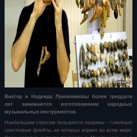
Виктор и Надежда Луковниковы более тридцати
лет занимаются изготовлением народных
музыкальных инструментов.
Наибольшим спросом пользуются окарины – глиняные
свистковые флейты, на которых играют во всем мире.