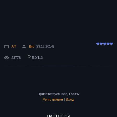
АП
Bro
(23.12.2014)
23778
5.0
/
113
Приветствуем вас
,
Гость
!
Регистрация
|
Вход
ПАРТНЁРЫ