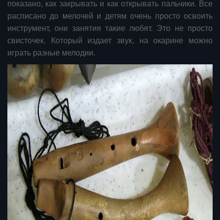
показано, как закрывать и как открывать пальчики. Все
расписано до мелочей и детям очень просто освоить
инструмент, они занятия такие любят. Это не просто
свисточек. Который издает звук, на окарине можно
играть разные мелодии.