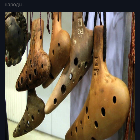
народы.