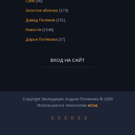
СВМ
[86]
Золотое яблочко
[179]
Давид Поляков
[151]
Новости
[1548]
Дарья Полякова
[37]
ВХОД НА САЙТ
Copyright Экспедиция Андрея Полякова © 2026
Используются технологии
uCoz