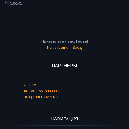
5.0
/
141
Приветствуем вас
,
Гость
!
Регистрация
|
Вход
ПАРТНЁРЫ
API TV
Космос 65 Ренессанс
Telegram POAN.RU
НАВИГАЦИЯ