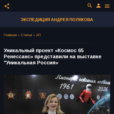
search
person
share
menu
ЭКСПЕДИЦИЯ АНДРЕЯ ПОЛЯКОВА
Главная
»
Статьи
»
АП
Уникальный проект «Космос 65
Ренессанс» представили на выставке
"Уникальная Россия»