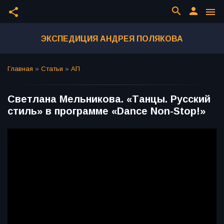
search
person
share
menu
ЭКСПЕДИЦИЯ АНДРЕЯ ПОЛЯКОВА
Главная
»
Статьи
»
АП
Светлана Мельникова. «Танцы. Русский
стиль» в программе «Dance Non-Stop!»