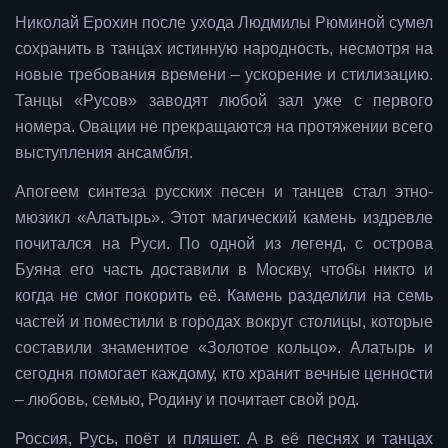
Николай Ерохин после ухода Людмилы Рюминой сумел
сохранить в танцах истинную народность, несмотря на
новые требования времени – ускорение и стилизацию.
Танцы «Русов» заводят любой зал уже с первого
номера. Овации не прекращаются на протяжении всего
выступления ансамбля.
Апогеем синтеза русских песен и танцев стал этно-
мюзикл «Алатырь». Этот магический камень издревле
почитался на Руси. По одной из легенд, с острова
Буяна его часть доставили в Москву, чтобы никто и
когда не смог покорить её. Камень разделили на семь
частей и поместили в городах вокруг столицы, которые
составили знаменитое «Золотое кольцо». Алатырь и
сегодня помогает каждому, кто хранит вечные ценности
– любовь, семью, Родину и почитает свой род.
Россия, Русь, поёт и пляшет. А в её песнях и танцах