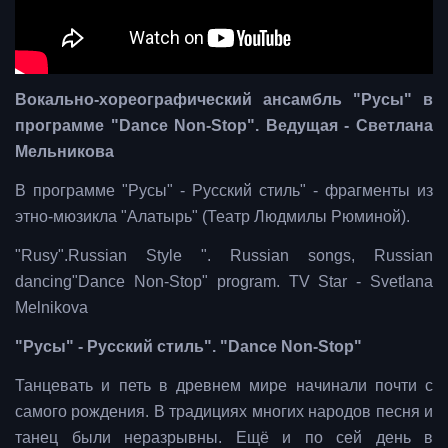
Вокально-хореографический ансамбль "Русы" в
программе "Dance Non-Stop". Ведущая - Светлана
Мельникова
В программе "Русы" - Русский стиль" - фрагменты из
этно-мюзикла "Алатырь" (Театр Людмилы Рюминой).
"Rusy".Russian Style ". Russian songs, Russian
dancing"Dance Non-Stop" program. TV Star - Svetlana
Melnikova
"Русы" - Русский стиль". "Dance Non-Stop"
Танцевать и петь в древнем мире начинали почти с
самого рождения. В традициях многих народов песня и
танец были неразрывны. Ещё и по сей день в