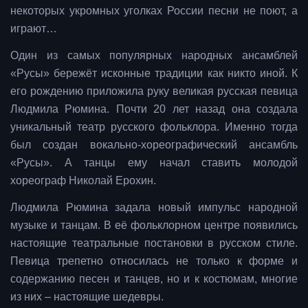
некоторых укромных уголках России песни не поют, а
играют…
Один из самых популярных народных ансамблей
«Русы» бережёт исконные традиции как никто иной. К
его рождению приложила руку великая русская певица
Людмила Рюмина. Почти 20 лет назад она создала
уникальный театр русского фольклора. Именно тогда
был создан вокально-хореографический ансамбль
«Русы». А танцы ему начал ставить молодой
хореограф Николай Ерохин.
Людмила Рюмина задала новый импульс народной
музыке и танцам. В её фольклорном центре появились
настоящие театральные постановки в русском стиле.
Певица трепетно относилась не только к форме и
содержанию песен и танцев, но и к костюмам, многие
из них – настоящие шедевры.