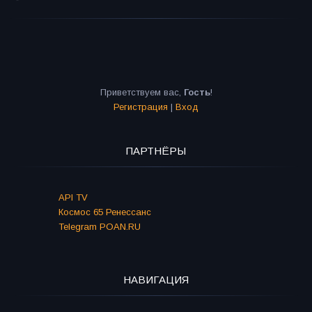
Приветствуем вас
,
Гость
!
Регистрация
|
Вход
ПАРТНЁРЫ
API TV
Космос 65 Ренессанс
Telegram POAN.RU
НАВИГАЦИЯ