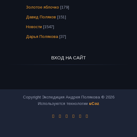
Золотое яблочко
[179]
Давид Поляков
[151]
Новости
[1547]
Дарья Полякова
[37]
ВХОД НА САЙТ
Copyright Экспедиция Андрея Полякова © 2026
Используются технологии
uCoz