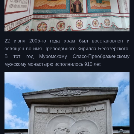
22 июня 2005-го года храм был восстановлен и
освящен во имя Преподобного Кирилла Белозерского.
В тот год Муромскому Спасо-Преображенскому
мужскому монастырю исполнилось 910 лет.