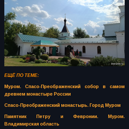
ЕЩЁ ПО ТЕМЕ:
Муром. Спасо-Преображенский собор в самом
древнем монастыре России
Спасо-Преображенский монастырь. Город Муром
Памятник Петру и Февронии. Муром.
Владимирская область