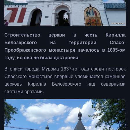
Строительство церкви в честь Кирилла
Белозёрского на территории Спасо-
Преображенского монастыря началось в 1805-ом
году, но она не была достроена.
В описи города Мурома 1637-го года среди построек
Спасского монастыря впервые упоминается каменная
церковь Кирилла Белозерского над северными
святыми вратами.