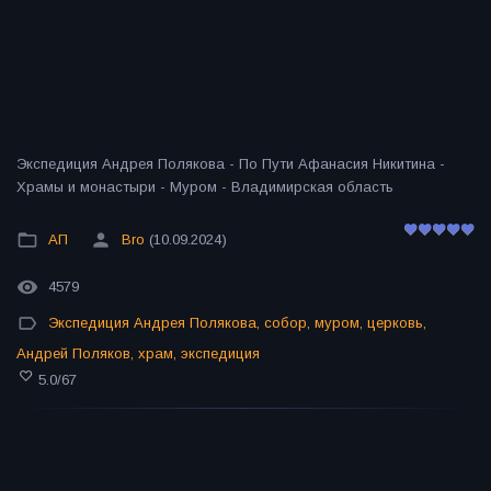
Экспедиция Андрея Полякова - По Пути Афанасия Никитина -
Храмы и монастыри - Муром - Владимирская область
АП
Bro
(10.09.2024)
4579
Экспедиция Андрея Полякова
,
собор
,
муром
,
церковь
,
Андрей Поляков
,
храм
,
экспедиция
5.0
/
67