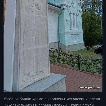
Угловые башни храма выполнены как часовни, слева -
Никола-Ильинская, справа - Ксении Петербургской.