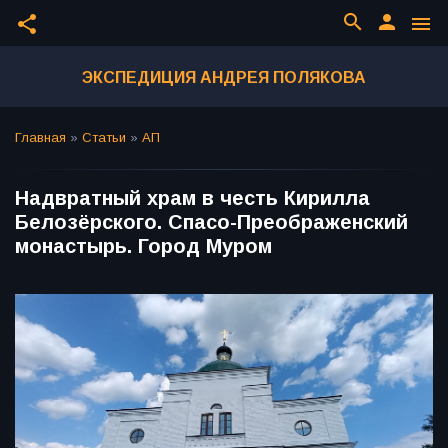
search
person
share
menu
ЭКСПЕДИЦИЯ АНДРЕЯ ПОЛЯКОВА
Главная
»
Статьи
»
АП
Надвратный храм в честь Кирилла
Белозёрского. Спасо-Преображенский
монастырь. Город Муром