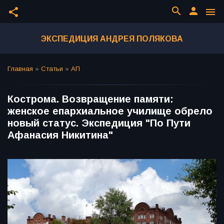
search
person
share
menu
ЭКСПЕДИЦИЯ АНДРЕЯ ПОЛЯКОВА
Главная
»
Статьи
»
АП
Кострома. Возвращение памяти:
женское епархиальное училище обрело
новый статус. Экспедиция "По Пути
Афанасия Никитина"