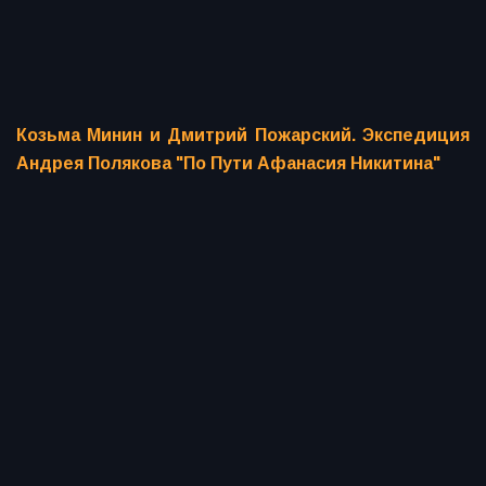
Козьма Минин и Дмитрий Пожарский. Экспедиция
Андрея Полякова "По Пути Афанасия Никитина"