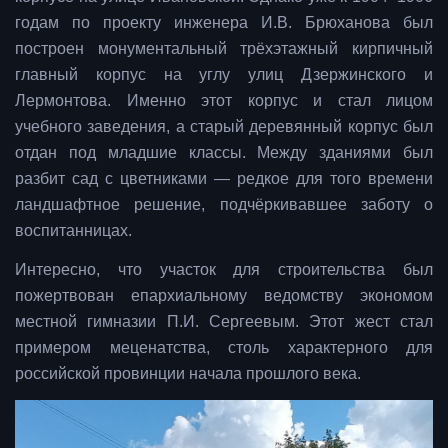
годам по проекту инженера И.В. Брюханова был
построен монументальный трёхэтажный кирпичный
главный корпус на углу улиц Дзержинского и
Лермонтова. Именно этот корпус и стал лицом
учебного заведения, а старый деревянный корпус был
отдан под младшие классы. Между зданиями был
разбит сад с цветниками — редкое для того времени
ландшафтное решение, подчёркивавшее заботу о
воспитанницах.
Интересно, что участок для строительства был
пожертвован епархиальному ведомству экономом
местной гимназии П.И. Сергеевым. Этот жест стал
примером меценатства, столь характерного для
российской провинции начала прошлого века.