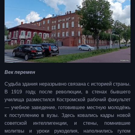
Век перемен
Судьба здания неразрывно связана с историей страны.
В 1919 году, после революции, в стенах бывшего
училища разместился Костромской рабочий факультет
— учебное заведение, готовившее местную молодёжь
к поступлению в вузы. Здесь ковались кадры новой
советской интеллигенции, и стены, помнившие
молитвы и уроки рукоделия, наполнились гулом