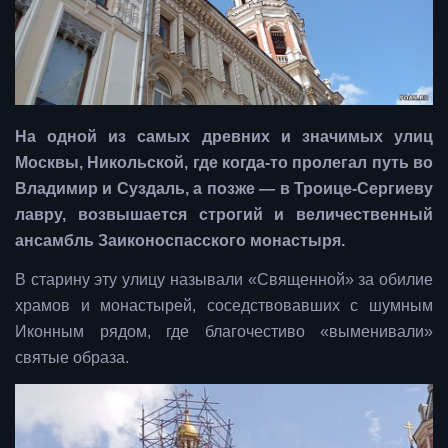
На одной из самых древних и значимых улиц
Москвы, Никольской, где когда-то пролегал путь во
Владимир и Суздаль, а позже — в Троице-Сергиеву
лавру, возвышается строгий и величественный
ансамбль Заиконоспасского монастыря.
В старину эту улицу называли «Священной» за обилие
храмов и монастырей, соседствовавших с шумным
Иконным рядом, где благочестиво «выменивали»
святые образа.