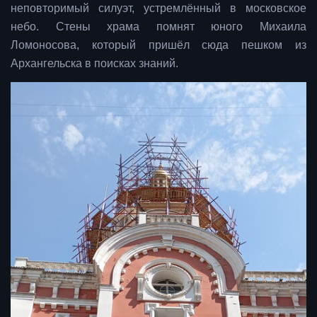
неповторимый силуэт, устремлённый в московское
небо. Стены храма помнят юного Михаила
Ломоносова, который пришёл сюда пешком из
Архангельска в поисках знаний.