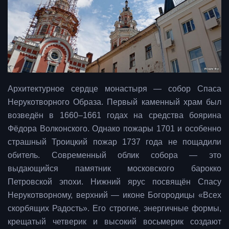
Архитектурное сердце монастыря — собор Спаса
Нерукотворного Образа. Первый каменный храм был
возведён в 1660–1661 годах на средства боярина
Фёдора Волконского. Однако пожары 1701 и особенно
страшный Троицкий пожар 1737 года не пощадили
обитель. Современный облик собора — это
выдающийся памятник московского барокко
Петровской эпохи. Нижний ярус посвящён Спасу
Нерукотворному, верхний — иконе Богородицы «Всех
скорбящих Радость». Его строгие, энергичные формы,
крещатый четверик и высокий восьмерик создают