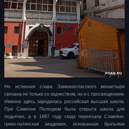
Но истинная слава Заиконоспасского монастыря
связана не только со зодчеством, но и с просвещением.
Именно здесь зародилась российская высшая школа.
При Симеоне Полоцком была открыта школа для
подьячих, а в 1687 году сюда переехала Славяно-
греко-латинская академия, основанная братьями