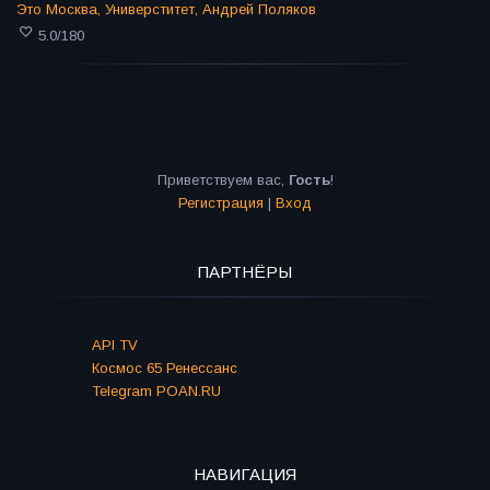
Это Москва
,
Универститет
,
Андрей Поляков
5.0
/
180
Приветствуем вас
,
Гость
!
Регистрация
|
Вход
ПАРТНЁРЫ
API TV
Космос 65 Ренессанс
Telegram POAN.RU
НАВИГАЦИЯ