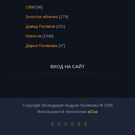
СВМ
[86]
Золотое яблочко
[179]
Давид Поляков
[151]
Новости
[1548]
Дарья Полякова
[37]
ВХОД НА САЙТ
Copyright Экспедиция Андрея Полякова © 2026
Используются технологии
uCoz