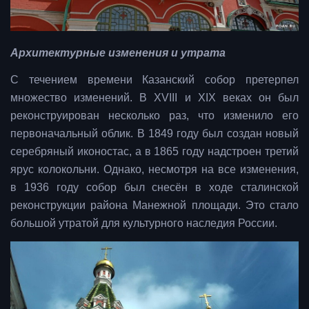
Архитектурные изменения и утрата
С течением времени Казанский собор претерпел
множество изменений. В XVIII и XIX веках он был
реконструирован несколько раз, что изменило его
первоначальный облик. В 1849 году был создан новый
серебряный иконостас, а в 1865 году надстроен третий
ярус колокольни. Однако, несмотря на все изменения,
в 1936 году собор был снесён в ходе сталинской
реконструкции района Манежной площади. Это стало
большой утратой для культурного наследия России.