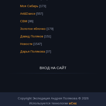
Моя Сибирь
[173]
Art&Dance
[557]
СВМ
[86]
Золотое яблочко
[179]
Давид Поляков
[151]
Новости
[1547]
Дарья Полякова
[37]
ВХОД НА САЙТ
Copyright Экспедиция Андрея Полякова © 2026
Используются технологии
uCoz