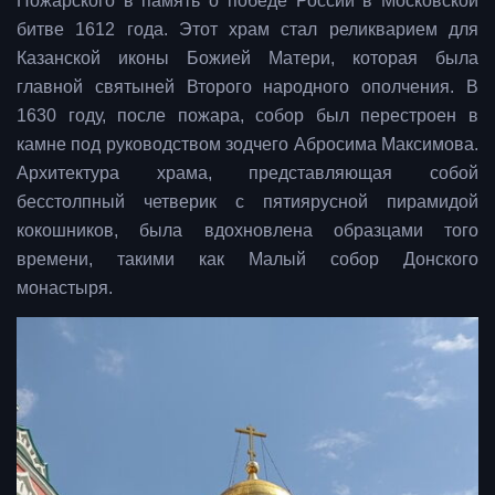
Пожарского в память о победе России в Московской
битве 1612 года. Этот храм стал реликварием для
Казанской иконы Божией Матери, которая была
главной святыней Второго народного ополчения. В
1630 году, после пожара, собор был перестроен в
камне под руководством зодчего Абросима Максимова.
Архитектура храма, представляющая собой
бесстолпный четверик с пятиярусной пирамидой
кокошников, была вдохновлена образцами того
времени, такими как Малый собор Донского
монастыря.