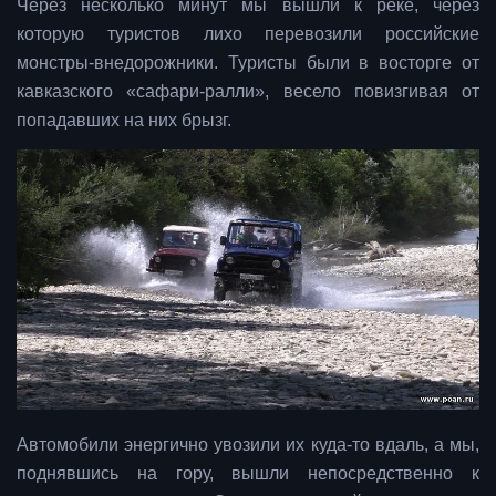
Через несколько минут мы вышли к реке, через
которую туристов лихо перевозили российские
монстры-внедорожники. Туристы были в восторге от
кавказского «сафари-ралли», весело повизгивая от
попадавших на них брызг.
Автомобили энергично увозили их куда-то вдаль, а мы,
поднявшись на гору, вышли непосредственно к