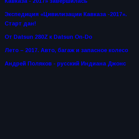
Кавказа - 2017» завершилась
Экспедиция «Цивилизации Кавказа -2017».
Старт дан!
От Datsun 280Z к Datsun On-Do
Лето – 2017. Авто, багаж и запасное колесо
Андрей Поляков - русский Индиана Джонс