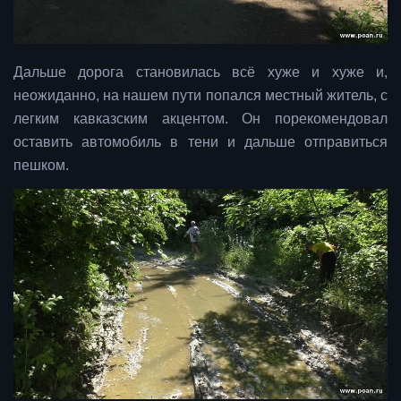
Дальше дорога становилась всё хуже и хуже и,
неожиданно, на нашем пути попался местный житель, с
легким кавказским акцентом. Он порекомендовал
оставить автомобиль в тени и дальше отправиться
пешком.