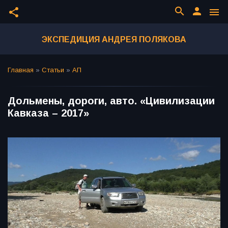
search
person
share
menu
ЭКСПЕДИЦИЯ АНДРЕЯ ПОЛЯКОВА
Главная
»
Статьи
»
АП
Дольмены, дороги, авто. «Цивилизации
Кавказа – 2017»