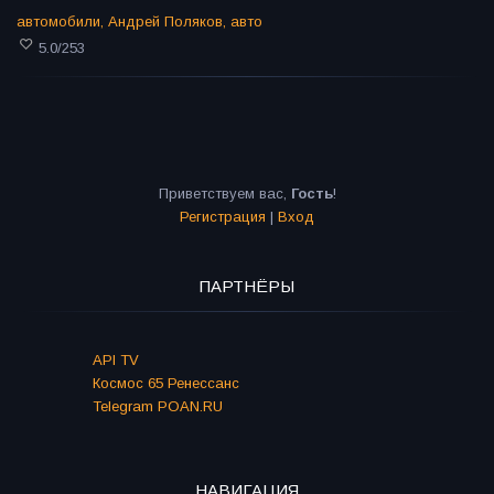
автомобили
,
Андрей Поляков
,
авто
5.0
/
253
Приветствуем вас
,
Гость
!
Регистрация
|
Вход
ПАРТНЁРЫ
API TV
Космос 65 Ренессанс
Telegram POAN.RU
НАВИГАЦИЯ