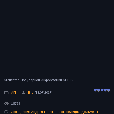
Агентство Популярной Информации API TV
АП
Bro
(18.07.2017)
16723
Экспедиция Андрея Полякова
,
экспедиция
,
Дольмены
,