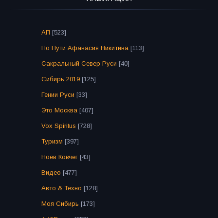
АП
[523]
По Пути Афанасия Никитина
[113]
Сакральный Север Руси
[40]
Сибирь 2019
[125]
Гении Руси
[33]
Это Москва
[407]
Vox Spiritus
[728]
Туризм
[397]
Ноев Ковчег
[43]
Видео
[477]
Авто & Техно
[128]
Моя Сибирь
[173]